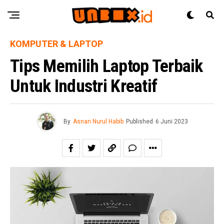
KOMPUTER & LAPTOP
Tips Memilih Laptop Terbaik
Untuk Industri Kreatif
By
Asnan Nurul Habib
Published
6 Juni 2023