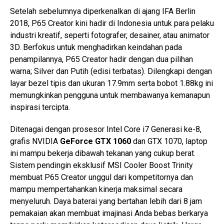
Setelah sebelumnya diperkenalkan di ajang IFA Berlin
2018, P65 Creator kini hadir di Indonesia untuk para pelaku
industri kreatif, seperti fotografer, desainer, atau animator
3D. Berfokus untuk menghadirkan keindahan pada
penampilannya, P65 Creator hadir dengan dua pilihan
warna; Silver dan Putih (edisi terbatas). Dilengkapi dengan
layar bezel tipis dan ukuran 17.9mm serta bobot 1.88kg ini
memungkinkan pengguna untuk membawanya kemanapun
inspirasi tercipta.
Ditenagai dengan prosesor Intel Core i7 Generasi ke-8,
grafis NVIDIA
GeForce GTX 1060
dan GTX 1070, laptop
ini mampu bekerja dibawah tekanan yang cukup berat.
Sistem pendingin eksklusif MSI Cooler Boost Trinity
membuat P65 Creator unggul dari kompetitornya dan
mampu mempertahankan kinerja maksimal secara
menyeluruh. Daya baterai yang bertahan lebih dari 8 jam
pemakaian akan membuat imajinasi Anda bebas berkarya