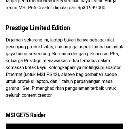
tanpa perlu memikirkan ketersediaan daya listrik. Harga
resmi MSI P65 Creator dimulai dari Rp30.999.000.
Prestige Limited Edition
Di jaman sekarang ini, laptop bukan hanya sebagai alat
penunjang produktivitas, namun juga aspek tambahan untuk
gaya hidup seseorang. Bersama dengan peluncuran P65,
keluarga Prestige menawarkan edisi terbatas dalam
kemasan kotak kayu. Kelengkapannya melingkupi adaptor
Ethernet (untuk MSI PS42), sleeve bag berbahan suede
untuk proteksi laptop, dan 1 tahun perpanjangan masa
garansi. Seri P menghadirkan pengalaman terbaik untuk
seluruh content creator.
MSI GE75 Raider