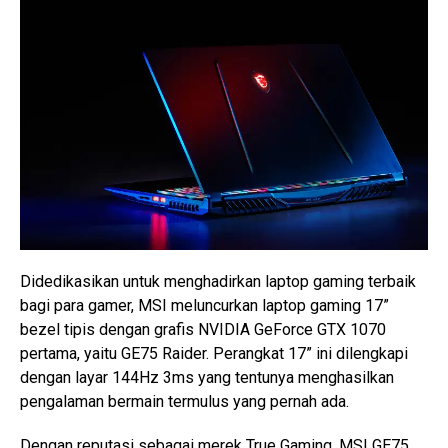
Didedikasikan untuk menghadirkan laptop gaming terbaik
bagi para gamer, MSI meluncurkan laptop gaming 17”
bezel tipis dengan grafis NVIDIA GeForce GTX 1070
pertama, yaitu GE75 Raider. Perangkat 17” ini dilengkapi
dengan layar 144Hz 3ms yang tentunya menghasilkan
pengalaman bermain termulus yang pernah ada.
Dengan reputasi sebagai merek True Gaming, MSI GE75