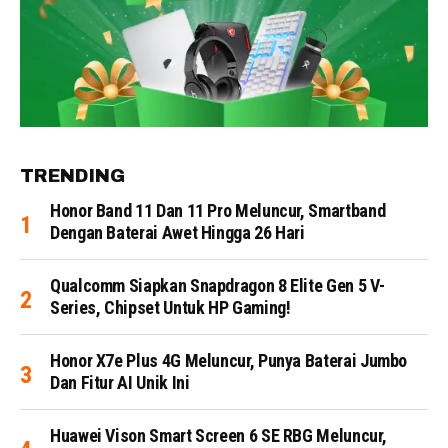
TRENDING
Honor Band 11 Dan 11 Pro Meluncur, Smartband
Dengan Baterai Awet Hingga 26 Hari
Qualcomm Siapkan Snapdragon 8 Elite Gen 5 V-
Series, Chipset Untuk HP Gaming!
Honor X7e Plus 4G Meluncur, Punya Baterai Jumbo
Dan Fitur AI Unik Ini
Huawei Vison Smart Screen 6 SE RBG Meluncur,