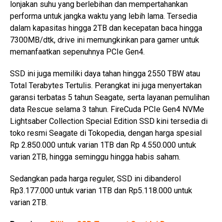
lonjakan suhu yang berlebihan dan mempertahankan
performa untuk jangka waktu yang lebih lama. Tersedia
dalam kapasitas hingga 2TB dan kecepatan baca hingga
7300MB/dtk, drive ini memungkinkan para gamer untuk
memanfaatkan sepenuhnya PCIe Gen4.
SSD ini juga memiliki daya tahan hingga 2550 TBW atau
Total Terabytes Tertulis. Perangkat ini juga menyertakan
garansi terbatas 5 tahun Seagate, serta layanan pemulihan
data Rescue selama 3 tahun. FireCuda PCIe Gen4 NVMe
Lightsaber Collection Special Edition SSD kini tersedia di
toko resmi Seagate di Tokopedia, dengan harga spesial
Rp 2.850.000 untuk varian 1TB dan Rp 4.550.000 untuk
varian 2TB, hingga seminggu hingga habis saham.
Sedangkan pada harga reguler, SSD ini dibanderol
Rp3.177.000 untuk varian 1TB dan Rp5.118.000 untuk
varian 2TB.