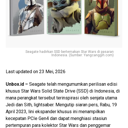
Seagate hadirkan SSD bertemakan Star Wars di pasaran
Indonesia. (Sumber: Yangcanggih.com)
Last updated on 23 Mei, 2026
Unbox.id –
Seagate telah mengumumkan perilisan edisi
khusus Star Wars Solid State Drive (SSD) di Indonesia, di
mana perangkat tersebut terinspirasi oleh senjata utama
Jedi dan Sith, lightsaber. Mengutip siaran pers, Rabu, 19
April 2023, lini ekspander khusus ini menampilkan
kecepatan PCIe Gen4 dan dapat menghiasi stasiun
pertempuran para kolektor Star Wars dan penggemar