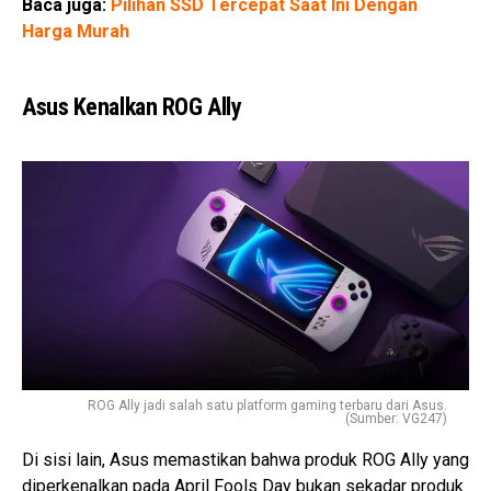
Baca juga:
Pilihan SSD Tercepat Saat Ini Dengan
Harga Murah
Asus Kenalkan ROG Ally
ROG Ally jadi salah satu platform gaming terbaru dari Asus.
(Sumber: VG247)
Di sisi lain, Asus memastikan bahwa produk ROG Ally yang
diperkenalkan pada April Fools Day bukan sekadar produk