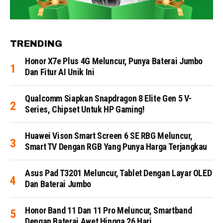
TRENDING
Honor X7e Plus 4G Meluncur, Punya Baterai Jumbo
Dan Fitur AI Unik Ini
Qualcomm Siapkan Snapdragon 8 Elite Gen 5 V-
Series, Chipset Untuk HP Gaming!
Huawei Vison Smart Screen 6 SE RBG Meluncur,
Smart TV Dengan RGB Yang Punya Harga Terjangkau
Asus Pad T3201 Meluncur, Tablet Dengan Layar OLED
Dan Baterai Jumbo
Honor Band 11 Dan 11 Pro Meluncur, Smartband
Dengan Baterai Awet Hingga 26 Hari