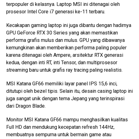
terpopuler di kelasnya. Laptop MSI ini ditenagai oleh
prosesor Intel Core i7 generasi ke-11 terbaru.
Kecakapan gaming laptop ini juga dibantu dengan hadirnya
GPU GeForce RTX 30 Series yang akan memastikan
performa grafis mulus dan mulus. GPU yang dibawanya
kemungkinan akan memberikan performa paling populer
karena ditenagai oleh Ampere, arsitektur RTX generasi
kedua, dengan inti RT, inti Tensor, dan multiprosesor
streaming baru untuk grafis ray tracing paling realistis.
MSI Katana GF66 memiliki layar panel IPS 15,6 inci,
ditutupi oleh bezel tipis. Selain itu, desain casing laptop ini
juga sangat unik dengan tema Jepang yang terinspirasi
dari Dragon Blade.
Monitor MSI Katana GF66 mampu menghasilkan kualitas
Full HD dan mendukung kecepatan refresh 144Hz,
membuatnya sempurna untuk bermain game atau