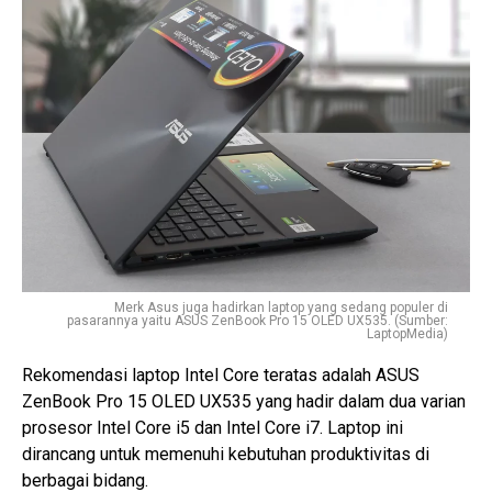
Merk Asus juga hadirkan laptop yang sedang populer di
pasarannya yaitu ASUS ZenBook Pro 15 OLED UX535. (Sumber:
LaptopMedia)
Rekomendasi laptop Intel Core teratas adalah ASUS
ZenBook Pro 15 OLED UX535 yang hadir dalam dua varian
prosesor Intel Core i5 dan Intel Core i7. Laptop ini
dirancang untuk memenuhi kebutuhan produktivitas di
berbagai bidang.