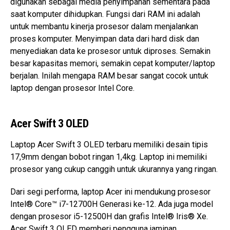
digunakan sebagai media penyimpanan sementara pada
saat komputer dihidupkan. Fungsi dari RAM ini adalah
untuk membantu kinerja prosesor dalam menjalankan
proses komputer. Menyimpan data dari hard disk dan
menyediakan data ke prosesor untuk diproses. Semakin
besar kapasitas memori, semakin cepat komputer/laptop
berjalan. Inilah mengapa RAM besar sangat cocok untuk
laptop dengan prosesor Intel Core.
Acer Swift 3 OLED
Laptop Acer Swift 3 OLED terbaru memiliki desain tipis
17,9mm dengan bobot ringan 1,4kg. Laptop ini memiliki
prosesor yang cukup canggih untuk ukurannya yang ringan.
Dari segi performa, laptop Acer ini mendukung prosesor
Intel® Core™ i7-12700H Generasi ke-12. Ada juga model
dengan prosesor i5-12500H dan grafis Intel® Iris® Xe.
Acer Swift 3 OLED memberi pengguna jaminan