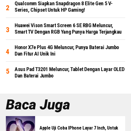
Qualcomm Siapkan Snapdragon 8 Elite Gen 5 V-
Series, Chipset Untuk HP Gaming!
Huawei Vison Smart Screen 6 SE RBG Meluncur,
Smart TV Dengan RGB Yang Punya Harga Terjangkau
Honor X7e Plus 4G Meluncur, Punya Baterai Jumbo
Dan Fitur AI Unik Ini
Asus Pad T3201 Meluncur, Tablet Dengan Layar OLED
Dan Baterai Jumbo
Baca Juga
Apple Uji Coba IPhone Layar 7 Inch, Untuk