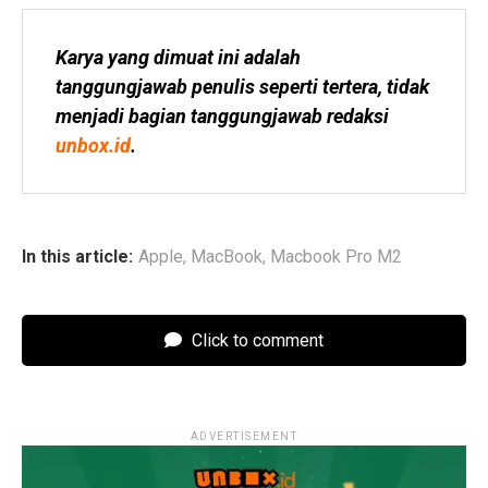
Karya yang dimuat ini adalah 
tanggungjawab penulis seperti tertera, tidak 
menjadi bagian tanggungjawab redaksi 
unbox.id
.
In this article:
Apple
,
MacBook
,
Macbook Pro M2
Click to comment
ADVERTISEMENT