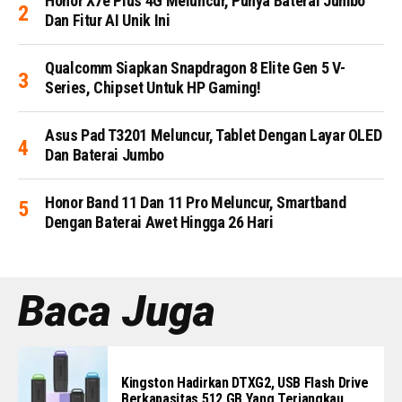
Honor X7e Plus 4G Meluncur, Punya Baterai Jumbo
Dan Fitur AI Unik Ini
Qualcomm Siapkan Snapdragon 8 Elite Gen 5 V-
Series, Chipset Untuk HP Gaming!
Asus Pad T3201 Meluncur, Tablet Dengan Layar OLED
Dan Baterai Jumbo
Honor Band 11 Dan 11 Pro Meluncur, Smartband
Dengan Baterai Awet Hingga 26 Hari
Baca Juga
Kingston Hadirkan DTXG2, USB Flash Drive
Berkapasitas 512 GB Yang Terjangkau