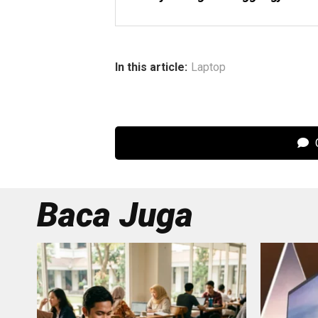
In this article:
Laptop
C
Baca Juga