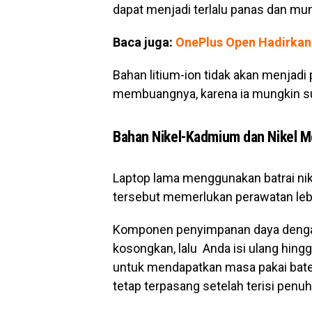
dapat menjadi terlalu panas dan mun
Baca juga:
OnePlus Open Hadirkan
Bahan litium-ion tidak akan menjadi 
membuangnya, karena ia mungkin s
Bahan Nikel-Kadmium dan Nikel Me
Laptop lama menggunakan batrai nik
tersebut memerlukan perawatan lebih
Komponen penyimpanan daya denga
kosongkan, lalu Anda isi ulang hing
untuk mendapatkan masa pakai batera
tetap terpasang setelah terisi penuh