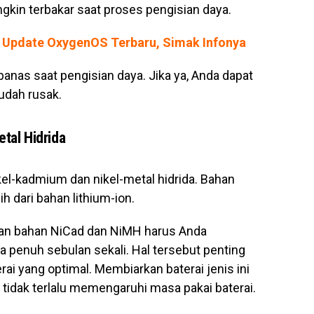
gkin terbakar saat proses pengisian daya.
 Update OxygenOS Terbaru, Simak Infonya
panas saat pengisian daya. Jika ya, Anda dapat
udah rusak.
tal Hidrida
el-kadmium dan nikel-metal hidrida. Bahan
 dari bahan lithium-ion.
n bahan NiCad dan NiMH harus Anda
ga penuh sebulan sekali. Hal tersebut penting
i yang optimal. Membiarkan baterai jenis ini
 tidak terlalu memengaruhi masa pakai baterai.