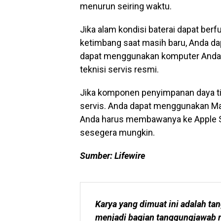
menurun seiring waktu.
Jika alam kondisi baterai dapat ber
ketimbang saat masih baru, Anda d
dapat menggunakan komputer Anda, 
teknisi servis resmi.
Jika komponen penyimpanan daya ti
servis. Anda dapat menggunakan Ma
Anda harus membawanya ke Apple St
sesegera mungkin.
Sumber: Lifewire
Karya yang dimuat ini adalah tan
menjadi bagian tanggungjawab r