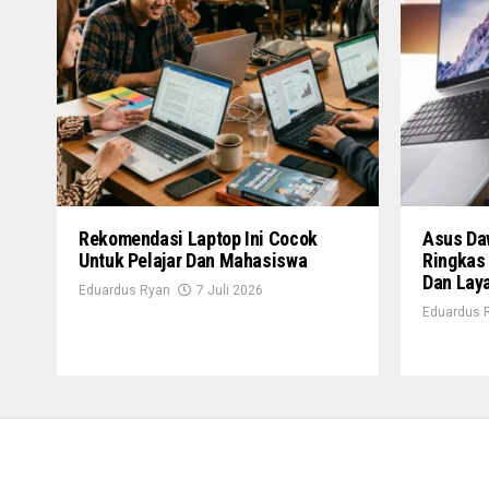
Rekomendasi Laptop Ini Cocok
Asus Daw
Untuk Pelajar Dan Mahasiswa
Ringkas
Dan Lay
Eduardus Ryan
7 Juli 2026
Eduardus 