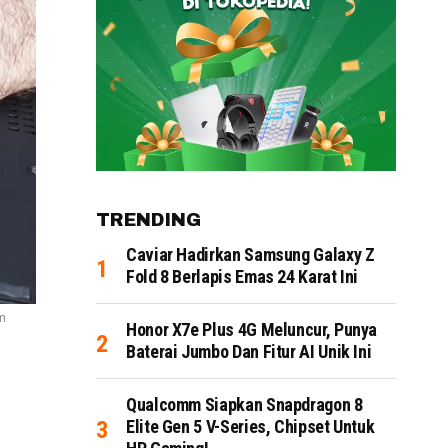
TRENDING
Caviar Hadirkan Samsung Galaxy Z
Fold 8 Berlapis Emas 24 Karat Ini
om
Honor X7e Plus 4G Meluncur, Punya
Baterai Jumbo Dan Fitur AI Unik Ini
Qualcomm Siapkan Snapdragon 8
Elite Gen 5 V-Series, Chipset Untuk