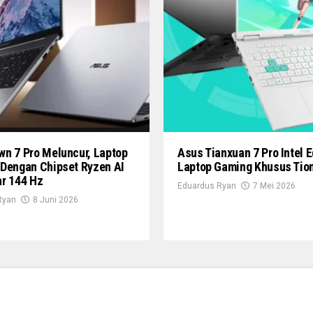
n 7 Pro Meluncur, Laptop
Asus Tianxuan 7 Pro Intel E
 Dengan Chipset Ryzen AI
Laptop Gaming Khusus Tio
ar 144 Hz
Eduardus Ryan
7 Mei 2026
Ryan
8 Juni 2026