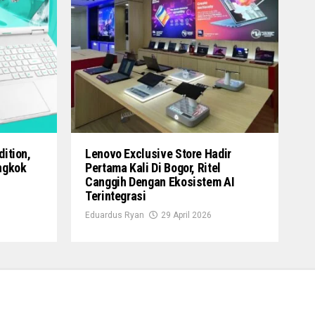
dition,
Lenovo Exclusive Store Hadir
ngkok
Pertama Kali Di Bogor, Ritel
Canggih Dengan Ekosistem AI
Terintegrasi
Eduardus Ryan
29 April 2026