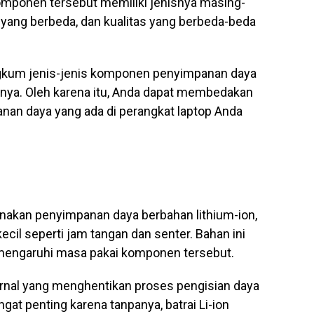
omponen tersebut memiliki jenisnya masing-
 yang berbeda, dan kualitas yang berbeda-beda
angkum jenis-jenis komponen penyimpanan daya
isnya. Oleh karena itu, Anda dapat membedakan
anan daya yang ada di perangkat laptop Anda
akan penyimpanan daya berbahan lithium-ion,
il seperti jam tangan dan senter. Bahan ini
emengaruhi masa pakai komponen tersebut.
nternal yang menghentikan proses pengisian daya
sangat penting karena tanpanya, batrai Li-ion