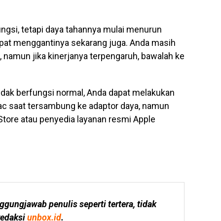
fungsi, tetapi daya tahannya mulai menurun
apat menggantinya sekarang juga. Anda masih
namun jika kinerjanya terpengaruh, bawalah ke
dak berfungsi normal, Anda dapat melakukan
c saat tersambung ke adaptor daya, namun
ore atau penyedia layanan resmi Apple
ggungjawab penulis seperti tertera, tidak 
edaksi 
unbox.id
.