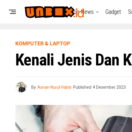
Tech News
Gadget
S
KOMPUTER & LAPTOP
Kenali Jenis Dan K
By
Asnan Nurul Habib
Published
4 Desember 2023