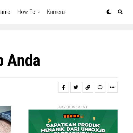
Game
How To
Kamera
op Anda
ADVERTISEMENT