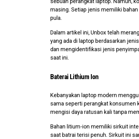
sebuah perangkat laptop. Namun, k
masing. Setiap jenis memiliki bahan
pula.
Dalam artikel ini, Unbox telah mer
yang ada di laptop berdasarkan jen
dan mengidentifikasi jenis penyimp
saat ini.
Baterai Lithium Ion
Kebanyakan laptop modern menggun
sama seperti perangkat konsumen kec
mengisi daya ratusan kali tanpa m
Bahan litium-ion memiliki sirkuit i
saat batrai terisi penuh. Sirkuit ini 