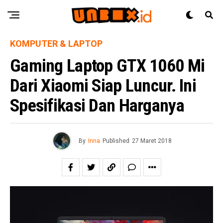
KOMPUTER & LAPTOP
Gaming Laptop GTX 1060 Mi
Dari Xiaomi Siap Luncur. Ini
Spesifikasi Dan Harganya
By
Inna
Published
27 Maret 2018