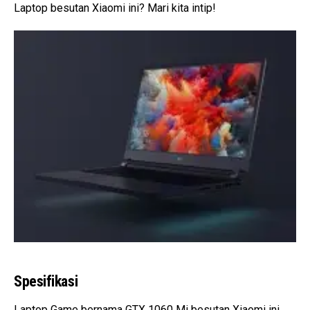
Laptop besutan Xiaomi ini? Mari kita intip!
Spesifikasi
Laptop Game bernama GTX 1060 Mi besutan Xiaomi ini