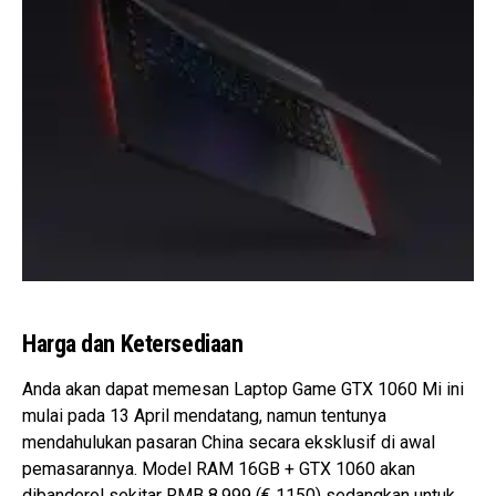
Harga dan Ketersediaan
Anda akan dapat memesan Laptop Game GTX 1060 Mi ini
mulai pada 13 April mendatang, namun tentunya
mendahulukan pasaran China secara eksklusif di awal
pemasarannya. Model RAM 16GB + GTX 1060 akan
dibanderol sekitar RMB 8.999 (€ 1150) sedangkan untuk