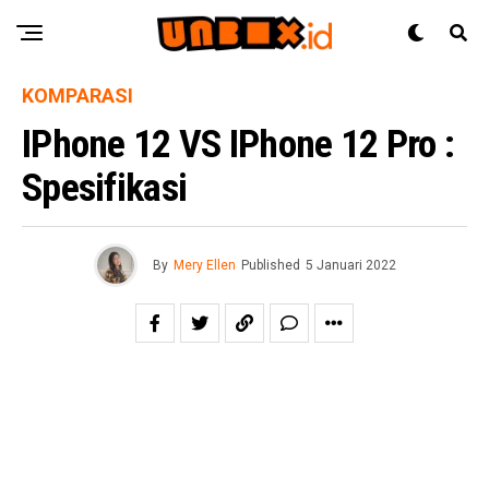
KOMPARASI
IPhone 12 VS IPhone 12 Pro :
Spesifikasi
By
Mery Ellen
Published
5 Januari 2022