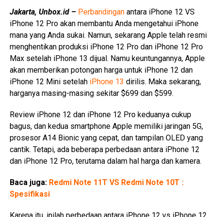
Jakarta, Unbox.id –
Perbandingan
antara iPhone 12 VS
iPhone 12 Pro akan membantu Anda mengetahui iPhone
mana yang Anda sukai. Namun, sekarang Apple telah resmi
menghentikan produksi iPhone 12 Pro dan iPhone 12 Pro
Max setelah iPhone 13 dijual. Namu keuntungannya, Apple
akan memberikan potongan harga untuk iPhone 12 dan
iPhone 12 Mini setelah
iPhone 13
dirilis. Maka sekarang,
harganya masing-masing sekitar $699 dan $599.
Review iPhone 12 dan iPhone 12 Pro keduanya cukup
bagus, dan kedua smartphone Apple memiliki jaringan 5G,
prosesor A14 Bionic yang cepat, dan tampilan OLED yang
cantik. Tetapi, ada beberapa perbedaan antara iPhone 12
dan iPhone 12 Pro, terutama dalam hal harga dan kamera.
Baca juga:
Redmi Note 11T VS Redmi Note 10T :
Spesifikasi
Karena itu, inilah perbedaan antara iPhone 12 vs iPhone 12