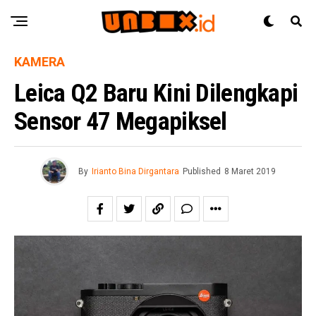
KAMERA
Leica Q2 Baru Kini Dilengkapi
Sensor 47 Megapiksel
By
Irianto Bina Dirgantara
Published
8 Maret 2019