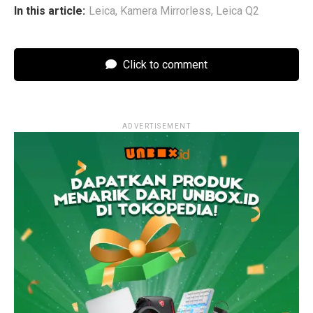
In this article:
Leica
,
Kamera Mirrorless
,
Leica Q2
Click to comment
ADVERTISEMENT