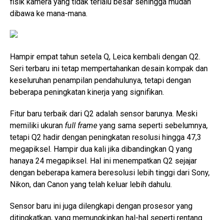
fisik kamera yang tidak terlalu besar sehingga mudah
dibawa ke mana-mana.
Hampir empat tahun setela Q, Leica kembali dengan Q2.
Seri terbaru ini tetap mempertahankan desain kompak dan
keseluruhan penampilan pendahulunya, tetapi dengan
beberapa peningkatan kinerja yang signifikan.
Fitur baru terbaik dari Q2 adalah sensor barunya. Meski
memiliki ukuran
full frame
yang sama seperti sebelumnya,
tetapi Q2 hadir dengan peningkatan resolusi hingga 47,3
megapiksel. Hampir dua kali jika dibandingkan Q yang
hanaya 24 megapiksel. Hal ini menempatkan Q2 sejajar
dengan beberapa kamera beresolusi lebih tinggi dari Sony,
Nikon, dan Canon yang telah keluar lebih dahulu.
Sensor baru ini juga dilengkapi dengan prosesor yang
ditingkatkan, yang memungkinkan hal-hal seperti rentang