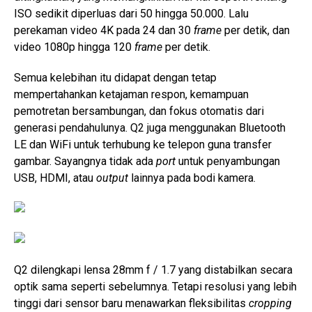
ISO sedikit diperluas dari 50 hingga 50.000. Lalu
perekaman video 4K pada 24 dan 30
frame
per detik, dan
video 1080p hingga 120
frame
per detik.
Semua kelebihan itu didapat dengan tetap
mempertahankan ketajaman respon, kemampuan
pemotretan bersambungan, dan fokus otomatis dari
generasi pendahulunya. Q2 juga menggunakan Bluetooth
LE dan WiFi untuk terhubung ke telepon guna transfer
gambar. Sayangnya tidak ada
port
untuk penyambungan
USB, HDMI, atau
output
lainnya pada bodi kamera.
Q2 dilengkapi lensa 28mm f / 1.7 yang distabilkan secara
optik sama seperti sebelumnya. Tetapi resolusi yang lebih
tinggi dari sensor baru menawarkan fleksibilitas
cropping