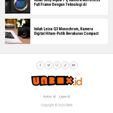
Full Frame Dengan Teknologi AI
Inilah Leica Q3 Monochrom, Kamera
Digital Hitam-Putih Berukuran Compact
Autos.id
Layar.id
Copyright © 2026
RMN