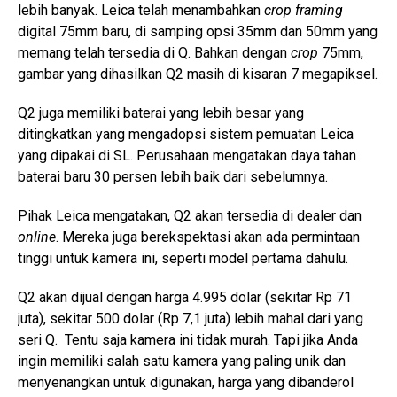
lebih banyak. Leica telah menambahkan
crop framing
digital 75mm baru, di samping opsi 35mm dan 50mm yang
memang telah tersedia di Q. Bahkan dengan
crop
75mm,
gambar yang dihasilkan Q2 masih di kisaran 7 megapiksel.
Q2 juga memiliki baterai yang lebih besar yang
ditingkatkan yang mengadopsi sistem pemuatan Leica
yang dipakai di SL. Perusahaan mengatakan daya tahan
baterai baru 30 persen lebih baik dari sebelumnya.
Pihak Leica mengatakan, Q2 akan tersedia di dealer dan
online
. Mereka juga berekspektasi akan ada permintaan
tinggi untuk kamera ini, seperti model pertama dahulu.
Q2 akan dijual dengan harga 4.995 dolar (sekitar Rp 71
juta), sekitar 500 dolar (Rp 7,1 juta) lebih mahal dari yang
seri Q. Tentu saja kamera ini tidak murah. Tapi jika Anda
ingin memiliki salah satu kamera yang paling unik dan
menyenangkan untuk digunakan, harga yang dibanderol