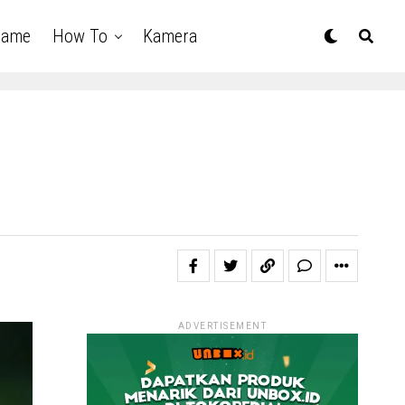
Game
How To
Kamera
ADVERTISEMENT