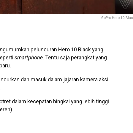
GoPro Hero 10 Bla
ngumumkan peluncuran Hero 10 Black yang
seperti
smartphone
. Tentu saja perangkat yang
baru.
luncurkan dan masuk dalam jajaran kamera aksi
.
et dalam kecepatan bingkai yang lebih tinggi
eren).