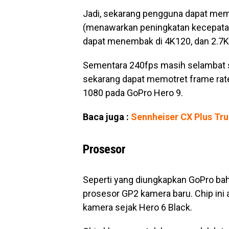
Jadi, sekarang pengguna dapat memo
(menawarkan peningkatan kecepatan 
dapat menembak di 4K120, dan 2.7K
Sementara 240fps masih selambat s
sekarang dapat memotret frame rate 
1080 pada GoPro Hero 9.
Baca juga :
Sennheiser CX Plus Tru
Prosesor
Seperti yang diungkapkan GoPro bah
prosesor GP2 kamera baru. Chip ini
kamera sejak Hero 6 Black.