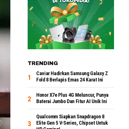
TRENDING
Caviar Hadirkan Samsung Galaxy Z
Fold 8 Berlapis Emas 24 Karat Ini
Honor X7e Plus 4G Meluncur, Punya
Baterai Jumbo Dan Fitur AI Unik Ini
Qualcomm Siapkan Snapdragon 8
Elite Gen 5 V-Series, Chipset Untuk