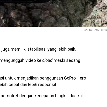
GoPro Hero 10 Bl
 juga memiliki stabilisasi yang lebih baik.
s mengunggah video ke
cloud
meski sedang
fungsi untuk menjadikan penggunaan GoPro Hero
bih cepat dan lebih responsif.
memotret dengan kecepatan bingkai dua kali