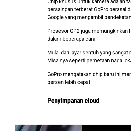
Chip khusus untuk kamera adalah tak
persaingan terberat GoPro berasal d
Google yang mengambil pendekatan
Prosesor GP2 juga memungkinkan He
dalam beberapa cara.
Mulai dari layar sentuh yang sangat
Misalnya seperti pemetaan nada lok
GoPro mengatakan chip baru ini memb
persen lebih cepat.
Penyimpanan cloud