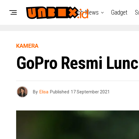
Tech News
Gadget
S
KAMERA
GoPro Resmi Lunc
By
Elisa
Published
17 September 2021