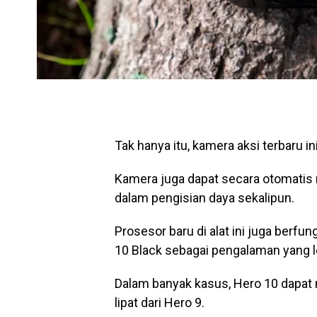
Tak hanya itu, kamera aksi terbaru ini
Kamera juga dapat secara otomati
dalam pengisian daya sekalipun.
Prosesor baru di alat ini juga ber
10 Black sebagai pengalaman yang le
Dalam banyak kasus, Hero 10 dapat 
lipat dari Hero 9.