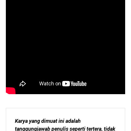
Karya yang dimuat ini adalah 
tanggungjawab penulis seperti tertera, tidak 