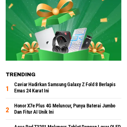
TRENDING
Caviar Hadirkan Samsung Galaxy Z Fold 8 Berlapis
Emas 24 Karat Ini
Honor X7e Plus 4G Meluncur, Punya Baterai Jumbo
Dan Fitur AI Unik Ini
Asus Pad T3201 Meluncur, Tablet Dengan Layar OLED