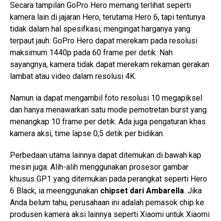
Secara tampilan GoPro Hero memang terlihat seperti
kamera lain di jajaran Hero, terutama Hero 6, tapi tentunya
tidak dalam hal spesifkasi, mengingat harganya yang
terpaut jauh. GoPro Hero dapat merekam pada resolusi
maksimum 1440p pada 60 frame per detik. Nah
sayangnya, kamera tidak dapat merekam rekaman gerakan
lambat atau video dalam resolusi 4K.
Namun ia dapat mengambil foto resolusi 10 megapiksel
dan hanya menawarkan satu mode pemotretan burst yang
menangkap 10 frame per detik. Ada juga pengaturan khas
kamera aksi, time lapse 0,5 detik per bidikan.
Perbedaan utama lainnya dapat ditemukan di bawah kap
mesin juga. Alih-alih menggunakan prosesor gambar
khusus GP1 yang ditemukan pada perangkat seperti Hero
6 Black, ia meenggunakan
chipset dari Ambarella
. Jika
Anda belum tahu, perusahaan ini adalah pemasok chip ke
produsen kamera aksi lainnya seperti Xiaomi untuk Xiaomi