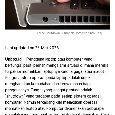
Force Shutdown. (Sumber: Computer Info Bits)
Last updated on 23 Mei, 2026
Unbox.id
– Pengguna laptop atau komputer yang
berfungsi pasti pernah mengalami situasi di mana mereka
terpaksa mematikan laptopnya karena gagal atau macet.
Fungsi sistem operasi pada laptop adalah untuk
menghadirkan kemudahan dan kenyamanan bagi
penggunanya. Fungsi yang sangat penting adalah
“shutdown” yang terdapat pada setiap sistem operasi
komputer. Namun terkadang kita melakukan operasi
mematikan laptop atau komputer dikarenakan beberapa
masalah yang membuat laptop tidak dapat digunakan. Cara