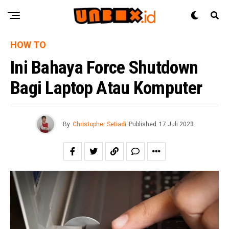
HOW TO
Ini Bahaya Force Shutdown
Bagi Laptop Atau Komputer
By
Christopher Setiadi
Published
17 Juli 2023