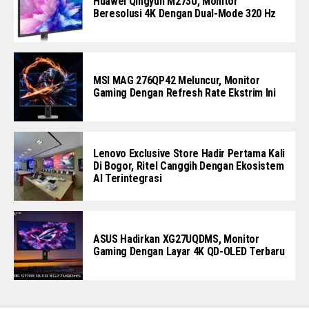
Huawei Qingyun M273U, Monitor
Beresolusi 4K Dengan Dual-Mode 320 Hz
MSI MAG 276QP42 Meluncur, Monitor
Gaming Dengan Refresh Rate Ekstrim Ini
Lenovo Exclusive Store Hadir Pertama Kali
Di Bogor, Ritel Canggih Dengan Ekosistem
AI Terintegrasi
ASUS Hadirkan XG27UQDMS, Monitor
Gaming Dengan Layar 4K QD-OLED Terbaru