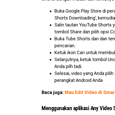
Buka Google Play Store di per
Shorts Downloading’, kemudian 
Salin tautan YouTube Shorts
tombol Share dan pilih opsi Co
Buka Tube Shorts dan dan temp
pencarian.
Ketuk ikon Cari untuk membuk
Selanjutnya, ketuk tombol U
Anda pilh tadi.
Selesai, video yang Anda pili
perangkat Android Anda
Baca juga:
Mau Edit Video di Smar
Menggunakan aplikasi Any Video S