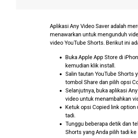
Aplikasi Any Video Saver adalah mer
menawarkan untuk mengunduh video 
video YouTube Shorts. Berikut ini a
Buka Apple App Store di iPhon
kemudian klik install.
Salin tautan YouTube Shorts
tombol Share dan pilih opsi Co
Selanjutnya, buka aplikasi An
video untuk menambahkan vid
Ketuk opsi Copied link option
tadi.
Tunggu beberapa detik dan 
Shorts yang Anda pilih tadi ke