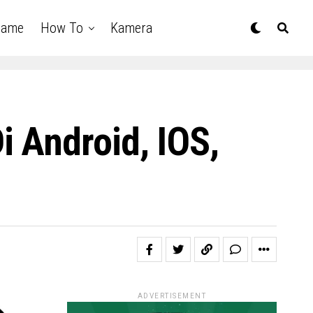
Game
How To
Kamera
 Android, IOS,
ADVERTISEMENT