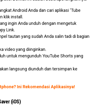
angkat Android Anda dan cari aplikasi ‘Tube
klik install.
 yang ingin Anda unduh dengan mengetuk
py Link.
el tautan yang sudah Anda salin tadi di bagian
a video yang diinginkan.
nduh untuk mengunduh YouTube Shorts yang
h akan langsung diunduh dan tersimpan ke
tphone? Ini Rekomendasi Aplikasinya!
aver (iOS)