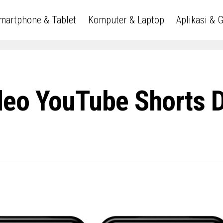
martphone & Tablet
Komputer & Laptop
Aplikasi & 
eo YouTube Shorts Di