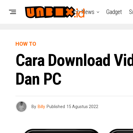
Tech News
Gadget
S
HOW TO
Cara Download Vid
Dan PC
By
Billy
Published
15 Agustus 2022