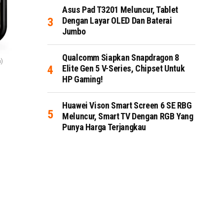
Asus Pad T3201 Meluncur, Tablet
Dengan Layar OLED Dan Baterai
Jumbo
Qualcomm Siapkan Snapdragon 8
m)
Elite Gen 5 V-Series, Chipset Untuk
HP Gaming!
Huawei Vison Smart Screen 6 SE RBG
Meluncur, Smart TV Dengan RGB Yang
Punya Harga Terjangkau