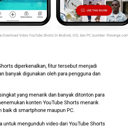
a Download Video YouTube Shorts Di Android, iOS, dan PC (sumber: theverge.co
orts diperkenalkan, fitur tersebut menjadi
an banyak digunakan oleh para pengguna dan
ingkat yang menarik dan banyak ditonton para
 menemukan konten YouTube Shorts menarik
an baik di smartphone maupun PC.
 cara untuk mengunduh video dari YouTube Shorts