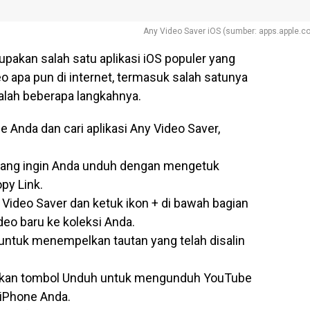
Any Video Saver iOS (sumber: apps.apple.c
upakan salah satu aplikasi iOS populer yang
apa pun di internet, termasuk salah satunya
dalah beberapa langkahnya.
e Anda dan cari aplikasi Any Video Saver,
 yang ingin Anda unduh dengan mengetuk
py Link.
y Video Saver dan ketuk ikon + di bawah bagian
eo baru ke koleksi Anda.
 untuk menempelkan tautan yang telah disalin
tekan tombol Unduh untuk mengunduh YouTube
 iPhone Anda.