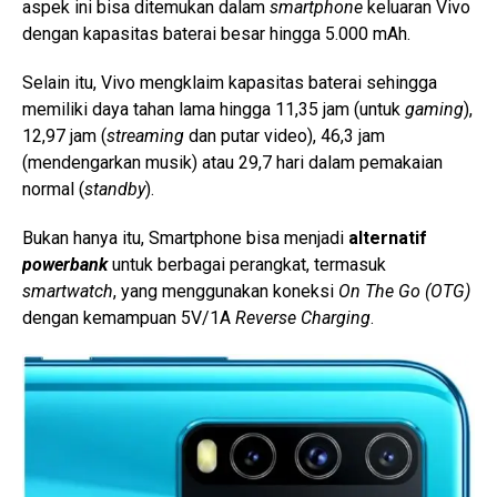
aspek ini bisa ditemukan dalam
smartphone
keluaran Vivo
dengan kapasitas baterai besar hingga 5.000 mAh.
Selain itu, Vivo mengklaim kapasitas baterai sehingga
memiliki daya tahan lama hingga 11,35 jam (untuk
gaming
),
12,97 jam (
streaming
dan putar video), 46,3 jam
(mendengarkan musik) atau 29,7 hari dalam pemakaian
normal (
standby
).
Bukan hanya itu, Smartphone bisa menjadi
alternatif
powerbank
untuk berbagai perangkat, termasuk
smartwatch
, yang menggunakan koneksi
On The Go (OTG)
dengan kemampuan 5V/1A
Reverse Charging
.