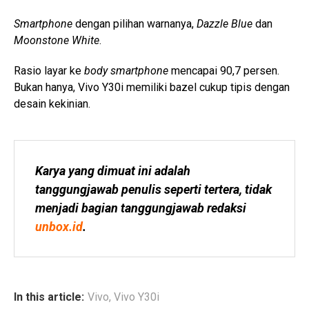
Smartphone
dengan pilihan warnanya,
Dazzle Blue
dan
Moonstone White
.
Rasio layar ke
body smartphone
mencapai 90,7 persen.
Bukan hanya, Vivo Y30i memiliki bazel cukup tipis dengan
desain kekinian.
Karya yang dimuat ini adalah 
tanggungjawab penulis seperti tertera, tidak 
menjadi bagian tanggungjawab redaksi 
unbox.id
.
In this article:
Vivo
,
Vivo Y30i