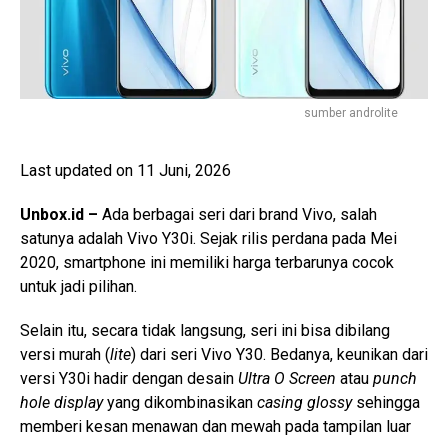
sumber androlite
Last updated on 11 Juni, 2026
Unbox.id –
Ada berbagai seri dari brand Vivo, salah
satunya adalah
Vivo Y30i. Sejak rilis perdana pada Mei
2020, smartphone ini memiliki harga terbarunya cocok
untuk jadi pilihan.
Selain itu, secara tidak langsung, seri ini bisa dibilang
versi murah (
lite
) dari seri Vivo Y30. Bedanya, keunikan dari
versi Y30i hadir dengan desain
Ultra O Screen
atau
punch
hole display
yang dikombinasikan
casing glossy
sehingga
memberi kesan menawan dan mewah pada tampilan luar