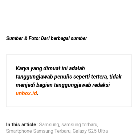
Sumber & Foto: Dari berbagai sumber
Karya yang dimuat ini adalah 
tanggungjawab penulis seperti tertera, tidak 
menjadi bagian tanggungjawab redaksi 
unbox.id
.
In this article:
Samsung
,
samsung terbaru
,
Smartphone Samsung Terbaru
,
Galaxy S25 Ultra