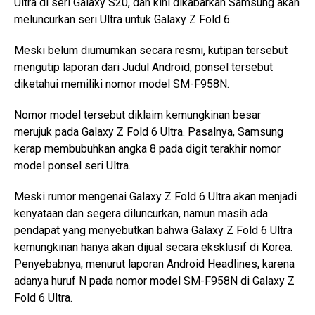
Ultra di seri Galaxy S20, dan kini dikabarkan Samsung akan
meluncurkan seri Ultra untuk Galaxy Z Fold 6.
Meski belum diumumkan secara resmi, kutipan tersebut
mengutip laporan dari Judul Android, ponsel tersebut
diketahui memiliki nomor model SM-F958N.
Nomor model tersebut diklaim kemungkinan besar
merujuk pada Galaxy Z Fold 6 Ultra. Pasalnya, Samsung
kerap membubuhkan angka 8 pada digit terakhir nomor
model ponsel seri Ultra.
Meski rumor mengenai Galaxy Z Fold 6 Ultra akan menjadi
kenyataan dan segera diluncurkan, namun masih ada
pendapat yang menyebutkan bahwa Galaxy Z Fold 6 Ultra
kemungkinan hanya akan dijual secara eksklusif di Korea.
Penyebabnya, menurut laporan Android Headlines, karena
adanya huruf N pada nomor model SM-F958N di Galaxy Z
Fold 6 Ultra.