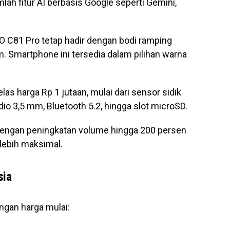
 fitur AI berbasis Google seperti Gemini,
 C81 Pro tetap hadir dengan bodi ramping
. Smartphone ini tersedia dalam pilihan warna
elas harga Rp 1 jutaan, mulai dari sensor sidik
udio 3,5 mm, Bluetooth 5.2, hingga slot microSD.
ngan peningkatan volume hingga 200 persen
lebih maksimal.
sia
ngan harga mulai: