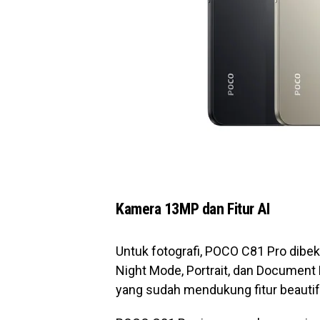
Kamera 13MP dan Fitur AI
Untuk fotografi, POCO C81 Pro dib
Night Mode, Portrait, dan Documen
yang sudah mendukung fitur beautif