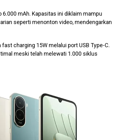
o 6.000 mAh. Kapasitas ini diklaim mampu
 harian seperti menonton video, mendengarkan
ast charging 15W melalui port USB Type-C.
ptimal meski telah melewati 1.000 siklus