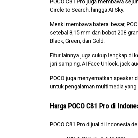
POCO C81 Pro juga membawa sejumlah
Circle to Search, hingga AI Sky.
Meski membawa baterai besar, POCO
setebal 8,15 mm dan bobot 208 gram
Black, Green, dan Gold.
Fitur lainnya juga cukup lengkap di k
jari samping, AI Face Unlock, jack a
POCO juga menyematkan speaker de
untuk pengalaman multimedia yang 
Harga POCO C81 Pro di Indone
POCO C81 Pro dijual di Indonesia de