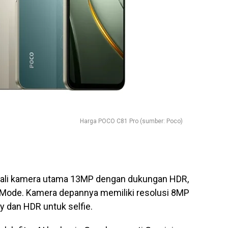
Harga POCO C81 Pro (sumber: Poco)
ekali kamera utama 13MP dengan dukungan HDR,
t Mode. Kamera depannya memiliki resolusi 8MP
y dan HDR untuk selfie.