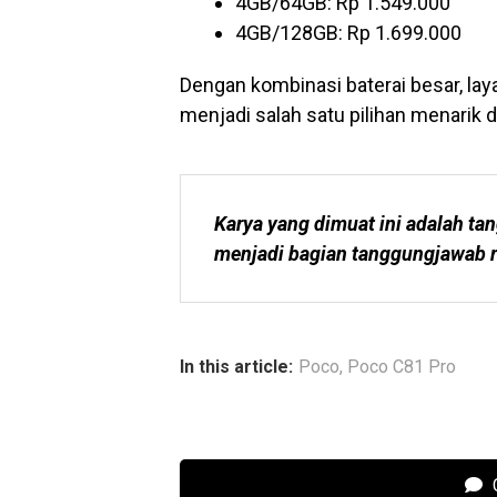
4GB/64GB: Rp 1.549.000
4GB/128GB: Rp 1.699.000
Dengan kombinasi baterai besar, lay
menjadi salah satu pilihan menarik d
Karya yang dimuat ini adalah tan
menjadi bagian tanggungjawab r
In this article:
Poco
,
Poco C81 Pro
C