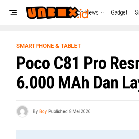
Tech News
Gadget
S
SMARTPHONE & TABLET
Poco C81 Pro Resm
6.000 MAh Dan La
By
Boy
Published
8 Mei 2026