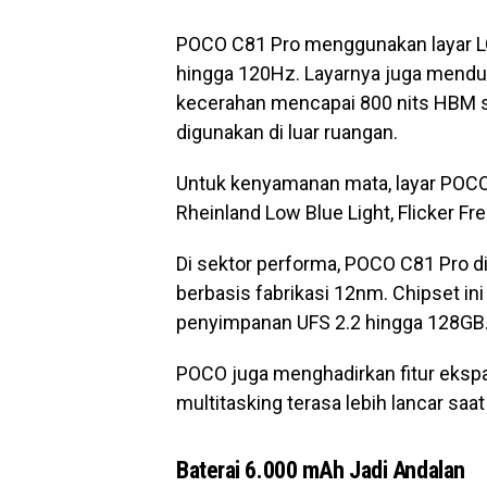
POCO C81 Pro menggunakan layar LCD
hingga 120Hz. Layarnya juga mendu
kecerahan mencapai 800 nits HBM seh
digunakan di luar ruangan.
Untuk kenyamanan mata, layar POCO 
Rheinland Low Blue Light, Flicker Fre
Di sektor performa, POCO C81 Pro d
berbasis fabrikasi 12nm. Chipset 
penyimpanan UFS 2.2 hingga 128GB
POCO juga menghadirkan fitur eks
multitasking terasa lebih lancar sa
Baterai 6.000 mAh Jadi Andalan