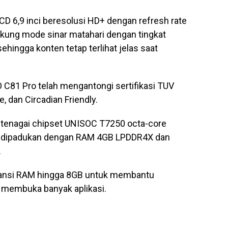
 6,9 inci beresolusi HD+ dengan refresh rate
kung mode sinar matahari dengan tingkat
ingga konten tetap terlihat jelas saat
C81 Pro telah mengantongi sertifikasi TUV
e, dan Circadian Friendly.
itenagai chipset UNISOC T7250 octa-core
ini dipadukan dengan RAM 4GB LPDDR4X dan
.
pansi RAM hingga 8GB untuk membantu
at membuka banyak aplikasi.