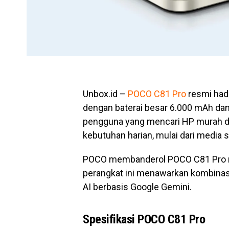
Unbox.id –
POCO C81 Pro
resmi hadi
dengan baterai besar 6.000 mAh dan 
pengguna yang mencari HP murah de
kebutuhan harian, mulai dari media s
POCO membanderol POCO C81 Pro mu
perangkat ini menawarkan kombinasi 
AI berbasis Google Gemini.
Spesifikasi POCO C81 Pro