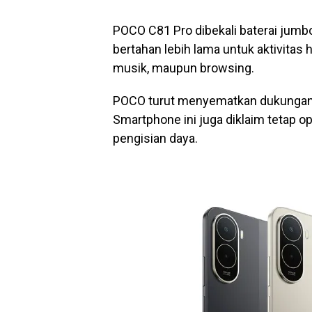
POCO C81 Pro dibekali baterai jumb
bertahan lebih lama untuk aktivitas
musik, maupun browsing.
POCO turut menyematkan dukungan f
Smartphone ini juga diklaim tetap o
pengisian daya.