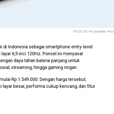
POCO C81 Pro (sumber: Poco
r di Indonesia sebagai smartphone entry-level
layar 6,9 inci 120Hz. Ponsel ini menyasar
ngan daya tahan baterai panjang untuk
osial, streaming, hingga gaming ringan.
lai Rp 1.549.000. Dengan harga tersebut,
layar besar, performa cukup kencang, dan fitur