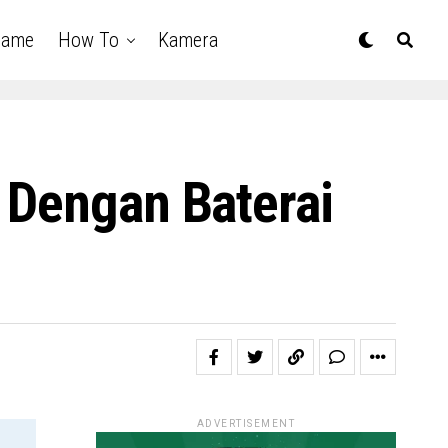
Game
How To
Kamera
 Dengan Baterai
ADVERTISEMENT