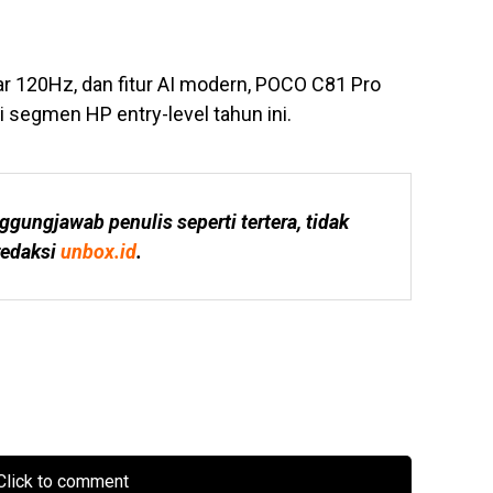
ar 120Hz, dan fitur AI modern, POCO C81 Pro
i segmen HP entry-level tahun ini.
ggungjawab penulis seperti tertera, tidak 
edaksi 
unbox.id
.
lick to comment