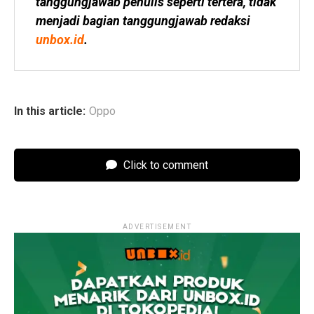
tanggungjawab penulis seperti tertera, tidak 
menjadi bagian tanggungjawab redaksi 
unbox.id
.
In this article:
Oppo
Click to comment
ADVERTISEMENT