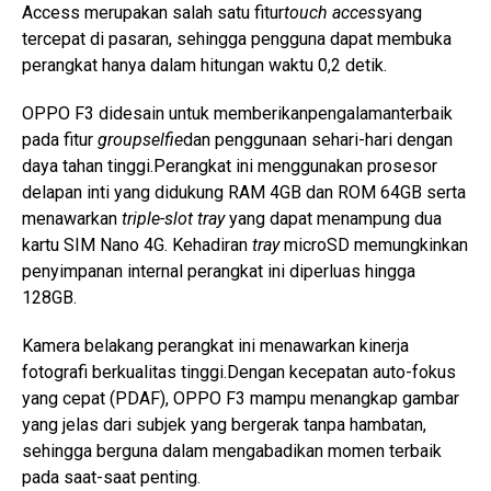
Access merupakan salah satu fitur
touch acces
syang
tercepat di pasaran, sehingga pengguna dapat membuka
perangkat hanya dalam hitungan waktu 0,2 detik.
OPPO F3 didesain untuk memberikanpengalamanterbaik
pada fitur
groupselfie
dan penggunaan sehari-hari dengan
daya tahan tinggi.Perangkat ini menggunakan prosesor
delapan inti yang didukung RAM 4GB dan ROM 64GB serta
menawarkan
triple-slot tray
yang dapat menampung dua
kartu SIM Nano 4G. Kehadiran
tray
microSD memungkinkan
penyimpanan internal perangkat ini diperluas hingga
128GB.
Kamera belakang perangkat ini menawarkan kinerja
fotografi berkualitas tinggi.Dengan kecepatan auto-fokus
yang cepat (PDAF), OPPO F3 mampu menangkap gambar
yang jelas dari subjek yang bergerak tanpa hambatan,
sehingga berguna dalam mengabadikan momen terbaik
pada saat-saat penting.