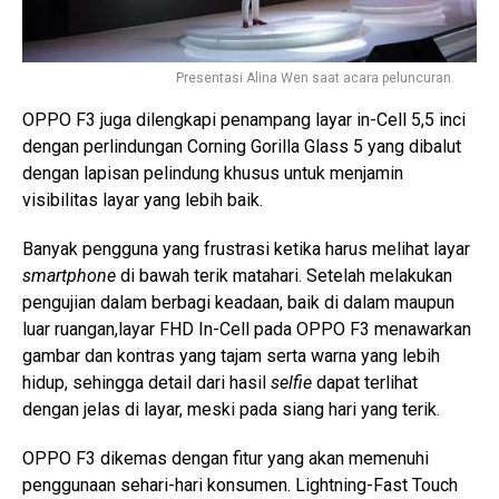
Presentasi Alina Wen saat acara peluncuran.
OPPO F3 juga dilengkapi penampang layar in-Cell 5,5 inci
dengan perlindungan Corning Gorilla Glass 5 yang dibalut
dengan lapisan pelindung khusus untuk menjamin
visibilitas layar yang lebih baik.
Banyak pengguna yang frustrasi ketika harus melihat layar
smartphone
di bawah terik matahari. Setelah melakukan
pengujian dalam berbagi keadaan, baik di dalam maupun
luar ruangan,layar FHD In-Cell pada OPPO F3 menawarkan
gambar dan kontras yang tajam serta warna yang lebih
hidup, sehingga detail dari hasil
selfie
dapat terlihat
dengan jelas di layar, meski pada siang hari yang terik.
OPPO F3 dikemas dengan fitur yang akan memenuhi
penggunaan sehari-hari konsumen. Lightning-Fast Touch