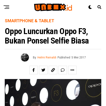
SMARTPHONE & TABLET
Oppo Luncurkan Oppo F3,
Bukan Ponsel Selfie Biasa
By
Helmi Reinaldi
Published
5 Mei 2017