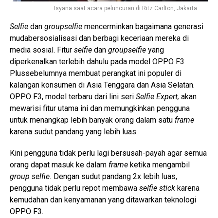
Isyana saat acara peluncuran di Ritz Carlton, Jakarta.
Selfie
dan
groupselfie
mencerminkan bagaimana generasi
mudabersosialisasi dan berbagi keceriaan mereka di
media sosial. Fitur
selfie
dan
groupselfie
yang
diperkenalkan terlebih dahulu pada model OPPO F3
Plussebelumnya membuat perangkat ini populer di
kalangan konsumen di Asia Tenggara dan Asia Selatan.
OPPO F3, model terbaru dari lini seri
Selfie Expert,
akan
mewarisi fitur utama ini dan memungkinkan pengguna
untuk menangkap lebih banyak orang dalam satu
frame
karena sudut pandang yang lebih luas.
Kini pengguna tidak perlu lagi bersusah-payah agar semua
orang dapat masuk ke dalam
frame
ketika mengambil
group selfie.
Dengan sudut pandang 2x lebih luas,
pengguna tidak perlu repot membawa
selfie stick
karena
kemudahan dan kenyamanan yang ditawarkan teknologi
OPPO F3.