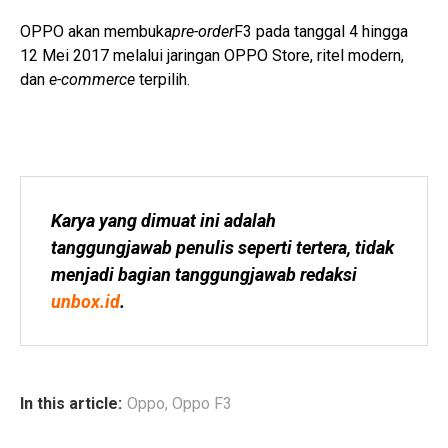
OPPO akan membuka
pre-order
F3 pada tanggal 4 hingga
12 Mei 2017 melalui jaringan OPPO Store, ritel modern,
dan
e-commerce
terpilih.
Karya yang dimuat ini adalah 
tanggungjawab penulis seperti tertera, tidak 
menjadi bagian tanggungjawab redaksi 
unbox.id
.
In this article:
Oppo
,
Oppo F3