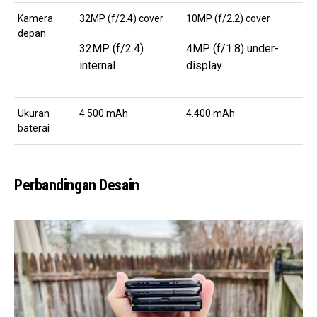
Kamera
32MP (f/2.4) cover
10MP (f/2.2) cover
depan
32MP (f/2.4)
4MP (f/1.8) under-
internal
display
Ukuran
4.500 mAh
4.400 mAh
baterai
Perbandingan Desain