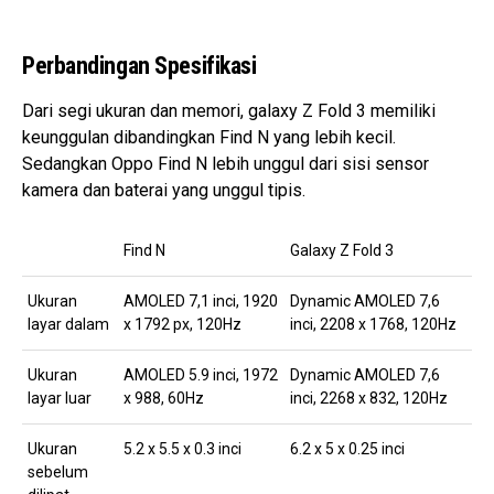
Perbandingan Spesifikasi
Dari segi ukuran dan memori, galaxy Z Fold 3 memiliki
keunggulan dibandingkan Find N yang lebih kecil.
Sedangkan Oppo Find N lebih unggul dari sisi sensor
kamera dan baterai yang unggul tipis.
Find N
Galaxy Z Fold 3
Ukuran
AMOLED 7,1 inci, 1920
Dynamic AMOLED 7,6
layar dalam
x 1792 px, 120Hz
inci, 2208 x 1768, 120Hz
Ukuran
AMOLED 5.9 inci, 1972
Dynamic AMOLED 7,6
layar luar
x 988, 60Hz
inci, 2268 x 832, 120Hz
Ukuran
5.2 x 5.5 x 0.3 inci
6.2 x 5 x 0.25 inci
sebelum