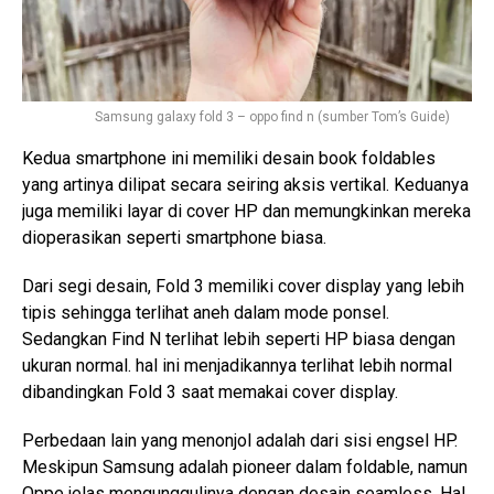
Samsung galaxy fold 3 – oppo find n (sumber Tom’s Guide)
Kedua smartphone ini memiliki desain book foldables
yang artinya dilipat secara seiring aksis vertikal. Keduanya
juga memiliki layar di cover HP dan memungkinkan mereka
dioperasikan seperti smartphone biasa.
Dari segi desain, Fold 3 memiliki cover display yang lebih
tipis sehingga terlihat aneh dalam mode ponsel.
Sedangkan Find N terlihat lebih seperti HP biasa dengan
ukuran normal. hal ini menjadikannya terlihat lebih normal
dibandingkan Fold 3 saat memakai cover display.
Perbedaan lain yang menonjol adalah dari sisi engsel HP.
Meskipun Samsung adalah pioneer dalam foldable, namun
Oppe jelas mengunggulinya dengan desain seamless. Hal