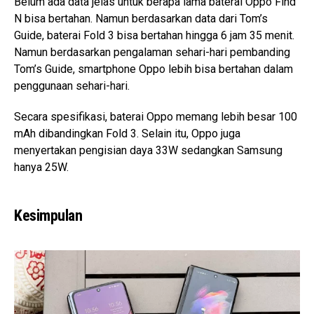
Belum ada data jelas untuk berapa lama baterai Oppo Find
N bisa bertahan. Namun berdasarkan data dari Tom’s
Guide, baterai Fold 3 bisa bertahan hingga 6 jam 35 menit.
Namun berdasarkan pengalaman sehari-hari pembanding
Tom’s Guide, smartphone Oppo lebih bisa bertahan dalam
penggunaan sehari-hari.
Secara spesifikasi, baterai Oppo memang lebih besar 100
mAh dibandingkan Fold 3. Selain itu, Oppo juga
menyertakan pengisian daya 33W sedangkan Samsung
hanya 25W.
Kesimpulan