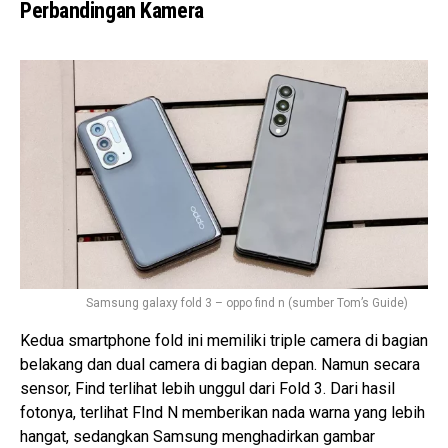
Perbandingan Kamera
Samsung galaxy fold 3 – oppo find n (sumber Tom’s Guide)
Kedua smartphone fold ini memiliki triple camera di bagian
belakang dan dual camera di bagian depan. Namun secara
sensor, Find terlihat lebih unggul dari Fold 3. Dari hasil
fotonya, terlihat FInd N memberikan nada warna yang lebih
hangat, sedangkan Samsung menghadirkan gambar