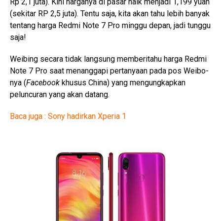
Rp 2,1 juta). Kini harganya di pasar naik menjadi 1,199 yuan
(sekitar RP 2,5 juta). Tentu saja, kita akan tahu lebih banyak
tentang harga Redmi Note 7 Pro minggu depan, jadi tunggu
saja!
Weibing secara tidak langsung memberitahu harga Redmi
Note 7 Pro saat menanggapi pertanyaan pada pos Weibo-
nya (
Facebook
khusus China) yang mengungkapkan
peluncuran yang akan datang.
Baca juga : Sony hadirkan Xperia 1