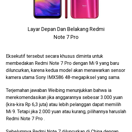
Layar Depan Dan Belakang Redmi
Note 7 Pro
Eksekutif tersebut secara khusus diminta untuk
membedakan Redmi Note 7 Pro dengan Mi 9 yang baru
diluncurkan, karena kedua model akan menawarkan sensor
kamera utama Sony IMX586 48-megapiksel yang sama.
Terjemahan jawaban Weibing menunjukkan bahwa ia
merekomendasikan jika anggarannya sebesar 3.000 yuan
(kira-kira Rp 6,3 juta) atau lebih pelanggan dapat memilih
Mi 9. Tetapi jika 2.000 yuan atau kurang, pilihannya haruslah
Redmi Note 7 Pro .
Sebelumnya Redmi Note 7 diluncurkan di China dengan