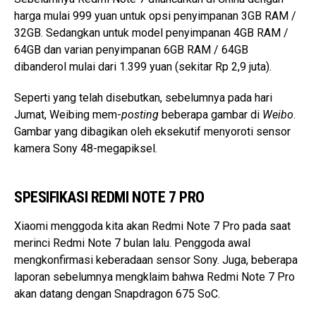
harga mulai 999 yuan untuk opsi penyimpanan 3GB RAM /
32GB. Sedangkan untuk model penyimpanan 4GB RAM /
64GB dan varian penyimpanan 6GB RAM / 64GB
dibanderol mulai dari 1.399 yuan (sekitar Rp 2,9 juta).
Seperti yang telah disebutkan, sebelumnya pada hari
Jumat, Weibing mem-
posting
beberapa gambar di
Weibo
.
Gambar yang dibagikan oleh eksekutif menyoroti sensor
kamera Sony 48-megapiksel.
SPESIFIKASI REDMI NOTE 7 PRO
Xiaomi menggoda kita akan Redmi Note 7 Pro pada saat
merinci Redmi Note 7 bulan lalu. Penggoda awal
mengkonfirmasi keberadaan sensor Sony. Juga, beberapa
laporan sebelumnya mengklaim bahwa Redmi Note 7 Pro
akan datang dengan Snapdragon 675 SoC.