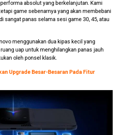
 performa absolut yang berkelanjutan. Kami
ni, tetapi game sebenarnya yang akan membebani
 sangat panas selama sesi game 30, 45, atau
enovo menggunakan dua kipas kecil yang
 ruang uap untuk menghilangkan panas jauh
kukan oleh ponsel klasik.
kan Upgrade Besar-Besaran Pada Fitur