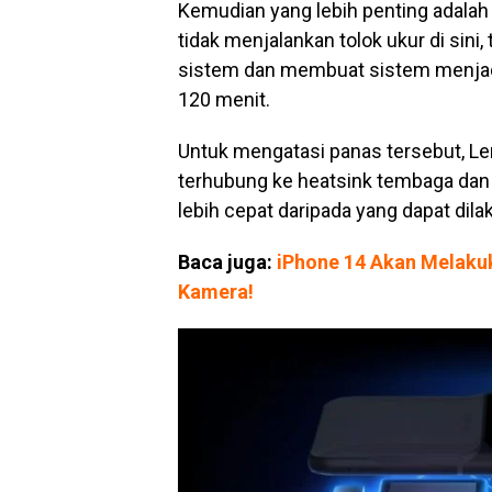
Kemudian yang lebih penting adalah
tidak menjalankan tolok ukur di si
sistem dan membuat sistem menjadi
120 menit.
Untuk mengatasi panas tersebut, L
terhubung ke heatsink tembaga dan
lebih cepat daripada yang dapat dila
Baca juga:
iPhone 14 Akan Melaku
Kamera!