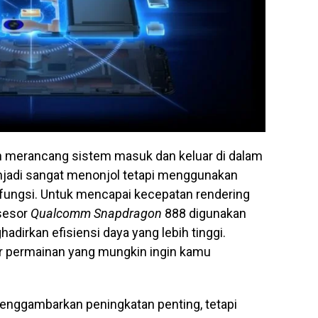
 merancang sistem masuk dan keluar di dalam
adi sangat menonjol tetapi menggunakan
 fungsi. Untuk mencapai kecepatan rendering
osesor
Qualcomm
Snapdragon
888 digunakan
hadirkan efisiensi daya yang lebih tinggi.
ur permainan yang mungkin ingin kamu
ggambarkan peningkatan penting, tetapi