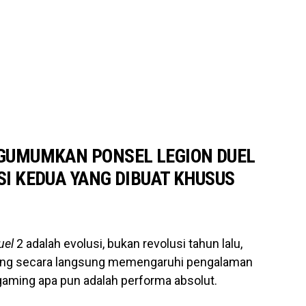
GUMUMKAN PONSEL LEGION DUEL
I KEDUA YANG DIBUAT KHUSUS
uel
2 adalah evolusi, bukan revolusi tahun lalu,
yang secara langsung memengaruhi pengalaman
el gaming apa pun adalah performa absolut.