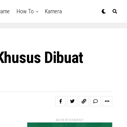
Game
How To
Kamera
Khusus Dibuat
ADVERTISEMENT