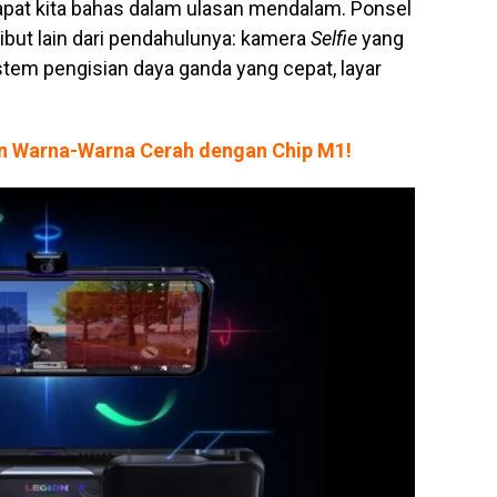
apat kita bahas dalam ulasan mendalam. Ponsel
ibut lain dari pendahulunya: kamera
Selfie
yang
istem pengisian daya ganda yang cepat, layar
n Warna-Warna Cerah dengan Chip M1!