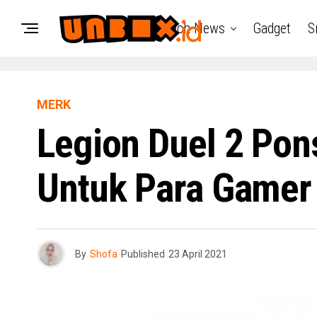
Tech News
Gadget
S
MERK
Legion Duel 2 Pon
Untuk Para Gamer
By
Shofa
Published
23 April 2021