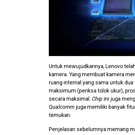
Untuk mewujudkannya, Lenovo telah
kamera. Yang membuat kamera menj
ruang internal yang sama untuk dua
maksimum (periksa tolok ukur), pr
secara maksimal.
Chip
ini juga meng
Qualcomm
juga memiliki banyak fit
temukan.
Penjelasan sebelumnya memang men