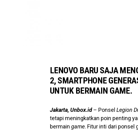
LENOVO BARU SAJA MEN
2, SMARTPHONE GENERAS
UNTUK BERMAIN GAME.
Jakarta, Unbox.id
– Ponsel
Legion D
tetapi meningkatkan poin penting 
bermain
game
. Fitur inti dari pons