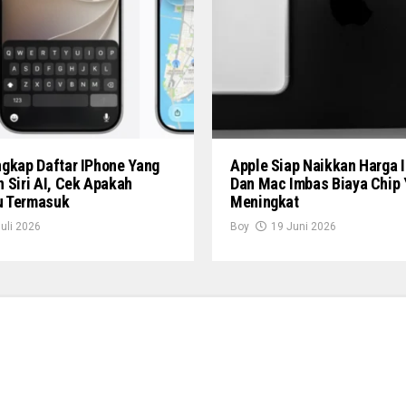
ngkap Daftar IPhone Yang
Apple Siap Naikkan Harga 
 Siri AI, Cek Apakah
Dan Mac Imbas Biaya Chip
 Termasuk
Meningkat
Juli 2026
Boy
19 Juni 2026