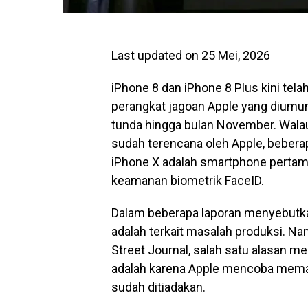
Last updated on 25 Mei, 2026
iPhone 8 dan iPhone 8 Plus kini tela
perangkat jagoan Apple yang diumum
tunda hingga bulan November. Walau
sudah terencana oleh Apple, beber
iPhone X adalah smartphone pertam
keamanan biometrik FaceID.
Dalam beberapa laporan menyebutka
adalah terkait masalah produksi. N
Street Journal, salah satu alasan 
adalah karena Apple mencoba mema
sudah ditiadakan.