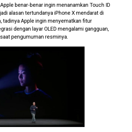
 Apple benar-benar ingin menanamkan Touch ID
njadi alasan tertundanya iPhone X mendarat di
n, tadinya Apple ingin menyematkan fitur
ntegrasi dengan layar OLED mengalami gangguan,
ga saat pengumuman resminya.