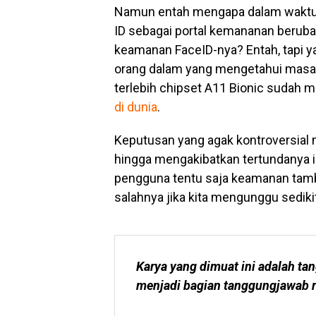
Namun entah mengapa dalam waktu 
ID sebagai portal kemananan beruba
keamanan FaceID-nya? Entah, tapi ya
orang dalam yang mengetahui masalah 
terlebih chipset A11 Bionic sudah
di dunia
.
Keputusan yang agak kontroversial 
hingga mengakibatkan tertundanya iPh
pengguna tentu saja keamanan tam
salahnya jika kita mengunggu sedik
Karya yang dimuat ini adalah tan
menjadi bagian tanggungjawab r