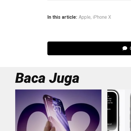
In this article:
Apple
,
iPhone X
C
Baca Juga