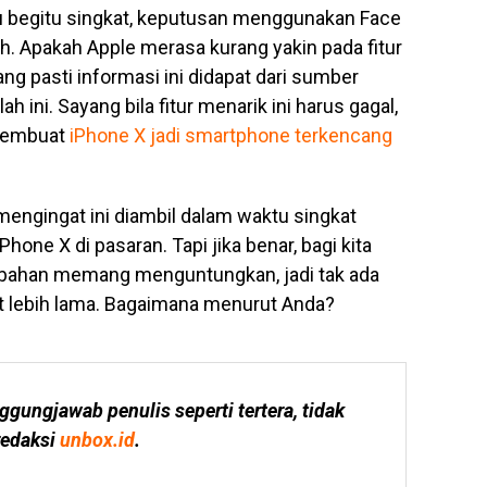
begitu singkat, keputusan menggunakan Face
h. Apakah Apple merasa kurang yakin pada fitur
ng pasti informasi ini didapat dari sumber
ini. Sayang bila fitur menarik ini harus gagal,
 membuat
iPhone X jadi smartphone terkencang
mengingat ini diambil dalam waktu singkat
one X di pasaran. Tapi jika benar, bagi kita
bahan memang menguntungkan, jadi tak ada
it lebih lama. Bagaimana menurut Anda?
ggungjawab penulis seperti tertera, tidak 
edaksi 
unbox.id
.