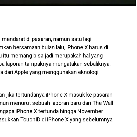
h mendarat di pasaran, namun satu lagi
kan bersamaan bulan lalu, iPhone X harus di
 itu memang bisa jadi merupakah hal yang
apa laporan tampaknya mengatakan sebaliknya.
a dari Apple yang menggunakan eknologi
n jika tertundanya iPhone X masuk ke pasaran
amun menurut sebuah laporan baru dari The Wall
mengapa iPhone X tertunda hingga November
sukkan TouchID di iPhone X yang sebelumnya