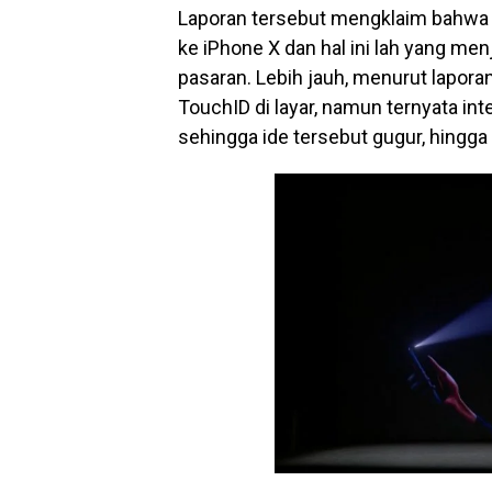
Laporan tersebut mengklaim bahwa
ke iPhone X dan hal ini lah yang me
pasaran. Lebih jauh, menurut lapora
TouchID di layar, namun ternyata i
sehingga ide tersebut gugur, hing