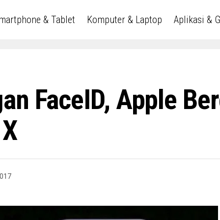
martphone & Tablet
Komputer & Laptop
Aplikasi & 
gan FaceID, Apple Be
 X
2017