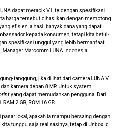
NA dapat meracik V Lite dengan spesifikasi
ata harga tersebut dihasilkan dengan memotong
ng efisien, alhasil banyak dana yang dapat
ambassador kepada konsumen, tetapi kita betul-
n spesifikasi unggul yang lebih bermanfaat
im, Manager Marcomm LUNA Indonesia.
nggung-tanggung, jika dilihat dari camera LUNA V
P dan kamera depan 8 MP. Untuk system
print
yang dapat memudahkan pengguna
.
Dari
ali RAM 2 GB, ROM 16 GB.
i pasar lokal, apakah ia mampu bersaing dengan
ta tunggu saja realisasinya, tetap di Unbox.id.