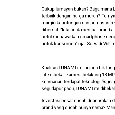
Cukup lumayan bukan? Bagaimana LU
terbaik dengan harga murah? Terny
margin keuntungan dan pemasaran ya
dihemat. “kita tidak menjual brand 
betul menawarkan smartphone denga
untuk konsumen” ujar Suryadi Will
Kualitas LUNA V Lite ini juga tak ta
Lite dibekali kamera belakang 13 M
keamanan terdapat teknologi
finger 
segi dapur pacu, LUNA V Lite dibek
Investasi besar sudah ditanamkan d
brand yang sudah punya nama? Mari ki