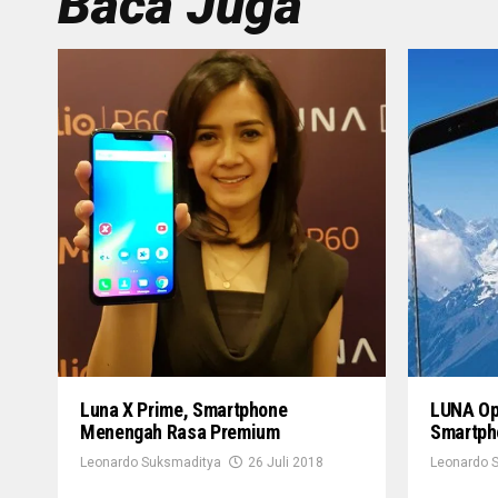
Baca Juga
Luna X Prime, Smartphone
LUNA Op
Menengah Rasa Premium
Smartph
Leonardo Suksmaditya
26 Juli 2018
Leonardo 