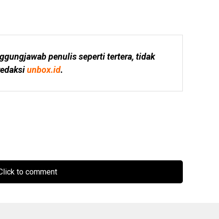
ggungjawab penulis seperti tertera, tidak 
edaksi 
unbox.id
.
lick to comment