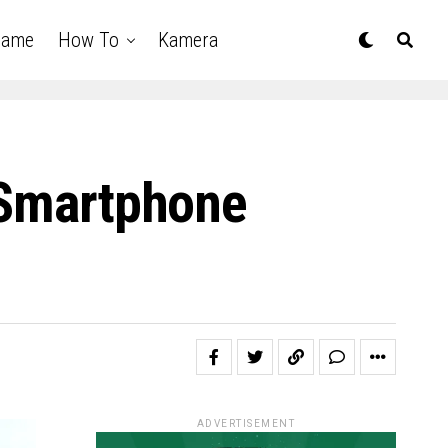
Game
How To
Kamera
, Smartphone
ADVERTISEMENT