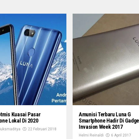
tmis Kuasai Pasar
Amunisi Terbaru Luna G
one Lokal Di 2020
Smartphone Hadir Di Gadge
Invasion Week 2017
Suksmaditya
22 Februari 2018
Helmi Reinaldi
6 April 2017