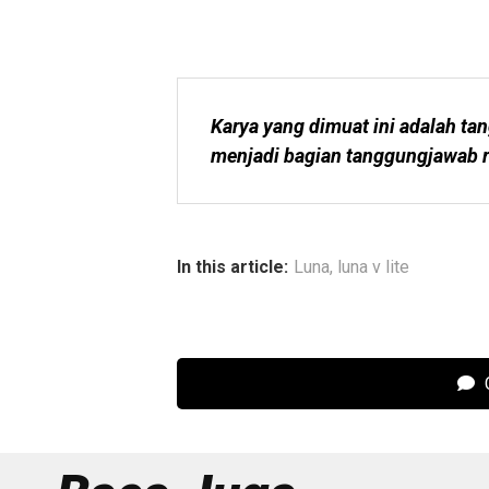
Karya yang dimuat ini adalah tan
menjadi bagian tanggungjawab r
In this article:
Luna
,
luna v lite
C