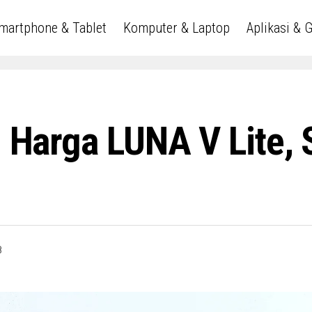
martphone & Tablet
Komputer & Laptop
Aplikasi & 
an Harga LUNA V Lite
8