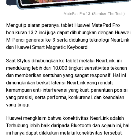
MatePad Pro 13. (Sumber: The Tech)
Mengutip siaran persnya, tablet Huawei MatePad Pro
berukuran 13,2 inci juga dapat dihubungkan dengan Huawei
M-Penci generasi ke-3 serta didukung teknologi NearLink
dan Huawei Smart Magnetic Keyboard.
Saat Stylus dihubungkan ke tablet melalui NearLink, ini
mendukung lebih dari 10.000 tingkat sensitivitas tekanan
dan memberikan sentuhan yang sangat responsif. Hal ini
dimungkinkan berkat latensi NearLink yang rendah,
kemampuan anti-interferensi yang kuat, penentuan posisi
yang presisi, serta performa, konkurensi, dan keandalan
yang tinggi.
Huawei mengklaim bahwa konektivitas NearLink adalah
Terhubung lebih baik daripada Bluetooth dan sejauh ini, hal
ini hanya dapat dilakukan melalui konektivitas tersebut.