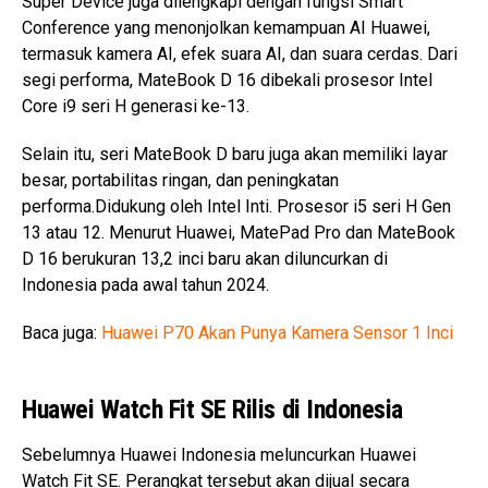
Super Device juga dilengkapi dengan fungsi Smart
Conference yang menonjolkan kemampuan AI Huawei,
termasuk kamera AI, efek suara AI, dan suara cerdas. Dari
segi performa, MateBook D 16 dibekali prosesor Intel
Core i9 seri H generasi ke-13.
Selain itu, seri MateBook D baru juga akan memiliki layar
besar, portabilitas ringan, dan peningkatan
performa.Didukung oleh Intel Inti. Prosesor i5 seri H Gen
13 atau 12. Menurut Huawei, MatePad Pro dan MateBook
D 16 berukuran 13,2 inci baru akan diluncurkan di
Indonesia pada awal tahun 2024.
Baca juga:
Huawei P70 Akan Punya Kamera Sensor 1 Inci
Huawei Watch Fit SE Rilis di Indonesia
Sebelumnya Huawei Indonesia meluncurkan Huawei
Watch Fit SE. Perangkat tersebut akan dijual secara