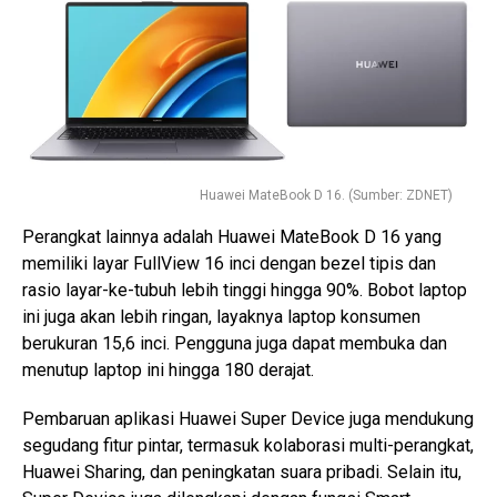
Huawei MateBook D 16. (Sumber: ZDNET)
Perangkat lainnya adalah Huawei MateBook D 16 yang
memiliki layar FullView 16 inci dengan bezel tipis dan
rasio layar-ke-tubuh lebih tinggi hingga 90%. Bobot laptop
ini juga akan lebih ringan, layaknya laptop konsumen
berukuran 15,6 inci. Pengguna juga dapat membuka dan
menutup laptop ini hingga 180 derajat.
Pembaruan aplikasi Huawei Super Device juga mendukung
segudang fitur pintar, termasuk kolaborasi multi-perangkat,
Huawei Sharing, dan peningkatan suara pribadi. Selain itu,