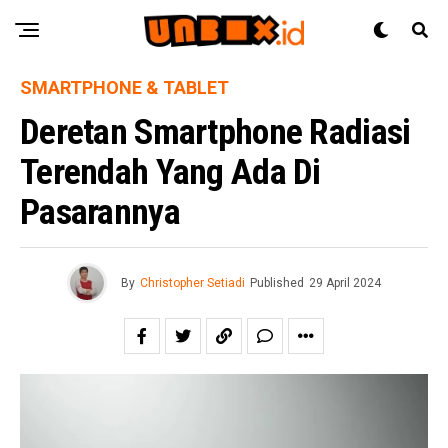
SMARTPHONE & TABLET
Deretan Smartphone Radiasi
Terendah Yang Ada Di
Pasarannya
By
Christopher Setiadi
Published
29 April 2024