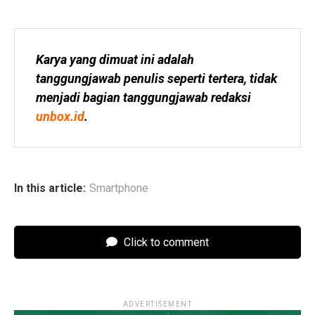
Karya yang dimuat ini adalah 
tanggungjawab penulis seperti tertera, tidak 
menjadi bagian tanggungjawab redaksi 
unbox.id
.
In this article:
Smartphone
Click to comment
ADVERTISEMENT