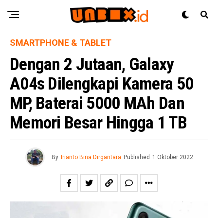
SMARTPHONE & TABLET
Dengan 2 Jutaan, Galaxy
A04s Dilengkapi Kamera 50
MP, Baterai 5000 MAh Dan
Memori Besar Hingga 1 TB
By
Irianto Bina Dirgantara
Published
1 Oktober 2022