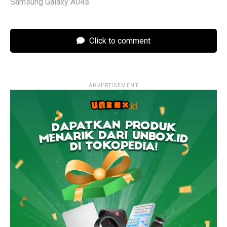
Samsung Galaxy A04s
Click to comment
ADVERTISEMENT