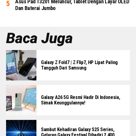
Asus Pad T3201 Meluncur, Tablet Dengan Layar OLED
Dan Baterai Jumbo
Baca Juga
Galaxy Z Fold7 | Z Flip7, HP Lipat Paling
Tangguh Dari Samsung
Galaxy A26 5G Resmi Hadir Di Indonesia,
Simak Keunggulannya!
Sambut Kehadiran Galaxy S25 Series,
Gelaran Galaxy Festival Dihadiri 2.400