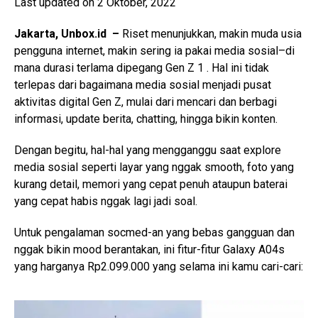
Last updated on 2 Oktober, 2022
Jakarta, Unbox.id –
Riset menunjukkan, makin muda usia
pengguna internet, makin sering ia pakai media sosial–di
mana durasi terlama dipegang Gen Z 1 . Hal ini tidak
terlepas dari bagaimana media sosial menjadi pusat
aktivitas digital Gen Z, mulai dari mencari dan berbagi
informasi, update berita, chatting, hingga bikin konten.
Dengan begitu, hal-hal yang mengganggu saat explore
media sosial seperti layar yang nggak smooth, foto yang
kurang detail, memori yang cepat penuh ataupun baterai
yang cepat habis nggak lagi jadi soal.
Untuk pengalaman socmed-an yang bebas gangguan dan
nggak bikin mood berantakan, ini fitur-fitur Galaxy A04s
yang harganya Rp2.099.000 yang selama ini kamu cari-cari: