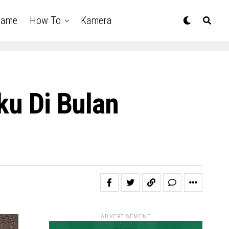
Game
How To
Kamera
ku Di Bulan
ADVERTISEMENT