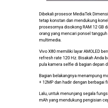
Dibekali prosesor MediaTek Dimens
tetap konstan dan mendukung koneks
prosesornya disokong RAM 12 GB d
orang yang mencari ponsel tangguh
multimedia.
Vivo X80 memiliki layar AMOLED be
refresh rate 120 Hz. Bisakah Anda b
pula kamera selfie di bagian depan 
Bagian belakangnya menampung mo
+ 12MP dan hadir dengan berbagai fi
Lalu, untuk menunjang segala fungsi
mAh yang mendukung pengisian ce