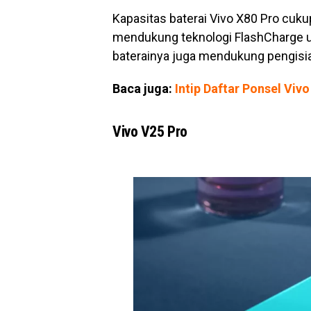
Kapasitas baterai Vivo X80 Pro cuku
mendukung teknologi FlashCharge un
baterainya juga mendukung pengisia
Baca juga:
Intip Daftar Ponsel Vi
Vivo V25 Pro