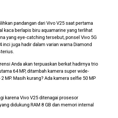
ihkan pandangan dari Vivo V25 saat pertama
al kaca berlapis biru aquamarine yang terlihat
na yang eye-catching tersebut, ponsel Vivo 5G
 inci juga hadir dalam varian warna Diamond
terius.
nsi Anda akan terpuaskan berkat hadirnya trio
utama 64 MP, ditambah kamera super wide-
 2 MP. Masih kurang? Ada kamera selfie 50 MP
agi karena Vivo V25 ditenagai prosesor
yang didukung RAM 8 GB dan memori internal