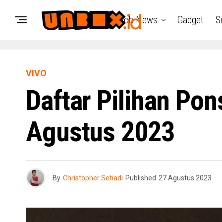
Tech News
Gadget
S
VIVO
Daftar Pilihan Pon
Agustus 2023
By
Christopher Setiadi
Published
27 Agustus 2023