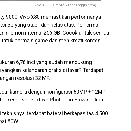
Vivo X80. (Sumber: Yangcanggih.com)
ity 9000, Vivo X80 memastikan performanya
i 5G yang stabil dan kelas atas. Performa
an memori internal 256 GB. Cocok untuk semua
 untuk bermain game dan menikmati konten
rukuran 6,78 inci yang sudah mendukung
ayangkan kelancaran grafis di layar? Terdapat
dengan resolusi 32 MP.
dul kamera dengan konfigurasi 50MP + 12MP
tur keren seperti Live Photo dan Slow motion.
 teknisnya, terdapat baterai berkapasitas 4.500
pat 80W.