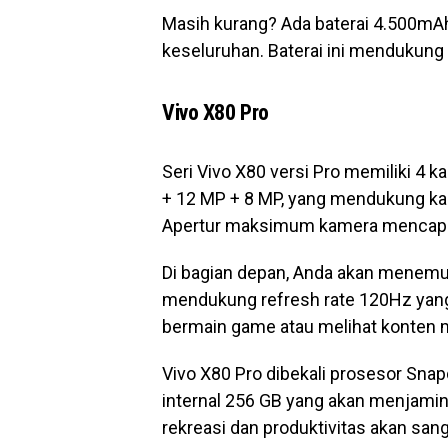
Masih kurang? Ada baterai 4.500mAh
keseluruhan. Baterai ini mendukung
Vivo X80 Pro
Seri Vivo X80 versi Pro memiliki 4
+ 12 MP + 8 MP, yang mendukung kam
Apertur maksimum kamera mencapai 
Di bagian depan, Anda akan menemu
mendukung refresh rate 120Hz yang 
bermain game atau melihat konten mu
Vivo X80 Pro dibekali prosesor Sn
internal 256 GB yang akan menjamin 
rekreasi dan produktivitas akan san