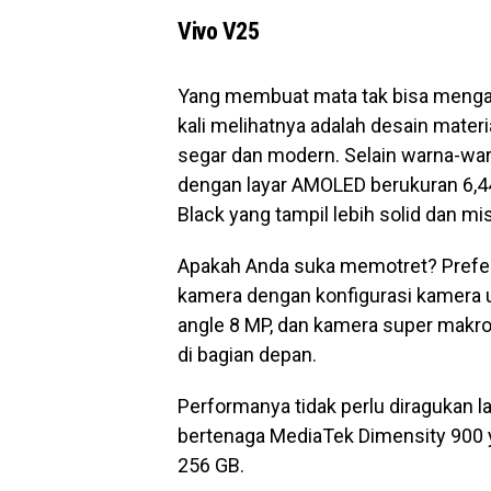
Vivo V25
Yang membuat mata tak bisa mengal
kali melihatnya adalah desain materi
segar dan modern. Selain warna-war
dengan layar AMOLED berukuran 6,44
Black yang tampil lebih solid dan mis
Apakah Anda suka memotret? Prefere
kamera dengan konfigurasi kamera 
angle 8 MP, dan kamera super makro
di bagian depan.
Performanya tidak perlu diragukan l
bertenaga MediaTek Dimensity 900 
256 GB.