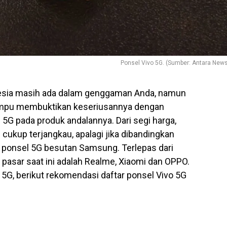
Ponsel Vivo 5G. (Sumber: Antara New
nesia masih ada dalam genggaman Anda, namun
mpu membuktikan keseriusannya dengan
 5G pada produk andalannya. Dari segi harga,
 cukup terjangkau, apalagi jika dibandingkan
i ponsel 5G besutan Samsung. Terlepas dari
pasar saat ini adalah Realme, Xiaomi dan OPPO.
o 5G, berikut rekomendasi daftar ponsel Vivo 5G