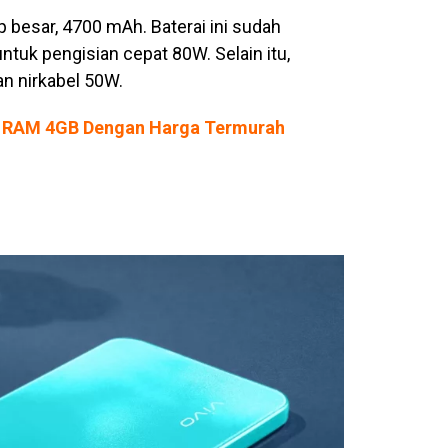
p besar, 4700 mAh. Baterai ini sudah
tuk pengisian cepat 80W. Selain itu,
n nirkabel 50W.
vo RAM 4GB Dengan Harga Termurah