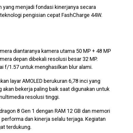
 yang menjadi fondasi kinerjanya secara
 teknologi pengisian cepat FashCharge 44W.
 kamera diantaranya kamera utama 50 MP + 48 MP
era depan dibekali resolusi besar 32 MP.
f/1.57 untuk menghasilkan blur alami.
kan layar AMOLED berukuran 6,78 inci yang
akan bekerja paling baik saat digunakan untuk
ltimedia resolusi tinggi.
apdragon 8 Gen 1 dengan RAM 12 GB dan memori
performa dan kinerja selalu terjaga. Kegiatan
gat terdukung.