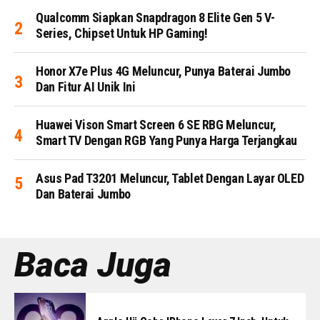
Qualcomm Siapkan Snapdragon 8 Elite Gen 5 V-
Series, Chipset Untuk HP Gaming!
Honor X7e Plus 4G Meluncur, Punya Baterai Jumbo
Dan Fitur AI Unik Ini
Huawei Vison Smart Screen 6 SE RBG Meluncur,
Smart TV Dengan RGB Yang Punya Harga Terjangkau
Asus Pad T3201 Meluncur, Tablet Dengan Layar OLED
Dan Baterai Jumbo
Baca Juga