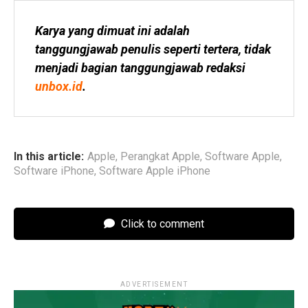
Karya yang dimuat ini adalah 
tanggungjawab penulis seperti tertera, tidak 
menjadi bagian tanggungjawab redaksi 
unbox.id
.
In this article:
Apple
,
Perangkat Apple
,
Software Apple
,
Software iPhone
,
Software Apple iPhone
Click to comment
ADVERTISEMENT