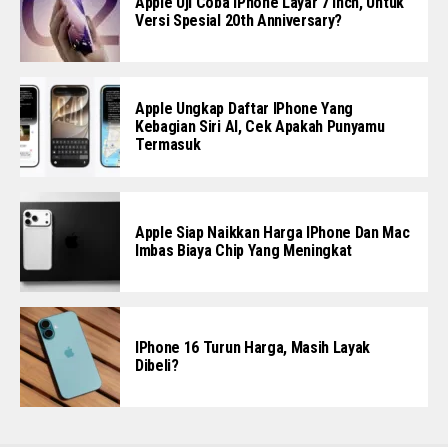
Apple Uji Coba IPhone Layar 7 Inch, Untuk
Versi Spesial 20th Anniversary?
Apple Ungkap Daftar IPhone Yang
Kebagian Siri AI, Cek Apakah Punyamu
Termasuk
Apple Siap Naikkan Harga IPhone Dan Mac
Imbas Biaya Chip Yang Meningkat
IPhone 16 Turun Harga, Masih Layak
Dibeli?