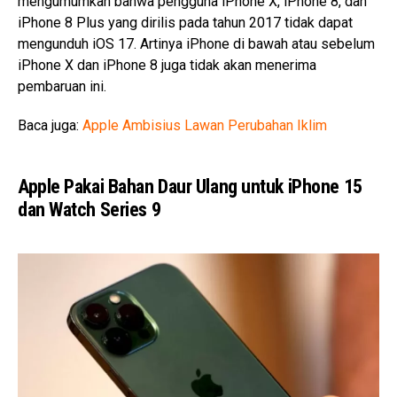
mengumumkan bahwa pengguna iPhone X, iPhone 8, dan
iPhone 8 Plus yang dirilis pada tahun 2017 tidak dapat
mengunduh iOS 17. Artinya iPhone di bawah atau sebelum
iPhone X dan iPhone 8 juga tidak akan menerima
pembaruan ini.
Baca juga:
Apple Ambisius Lawan Perubahan Iklim
Apple Pakai Bahan Daur Ulang untuk iPhone 15
dan Watch Series 9