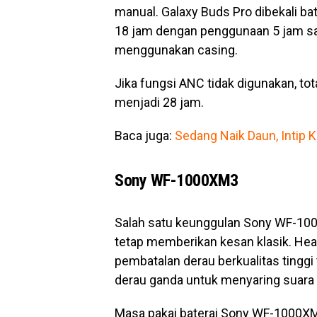
manual. Galaxy Buds Pro dibekali b
18 jam dengan penggunaan 5 jam sa
menggunakan casing.
Jika fungsi ANC tidak digunakan, to
menjadi 28 jam.
Baca juga:
Sedang Naik Daun, Intip
Sony WF-1000XM3
Salah satu keunggulan Sony WF-10
tetap memberikan kesan klasik. He
pembatalan derau berkualitas tinggi
derau ganda untuk menyaring suara s
Masa pakai baterai Sony WF-1000XM3