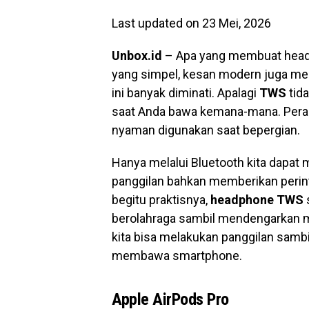
Last updated on 23 Mei, 2026
Unbox.id
– Apa yang membuat headse
yang simpel, kesan modern juga men
ini banyak diminati. Apalagi
TWS
tid
saat Anda bawa kemana-mana. Perang
nyaman digunakan saat bepergian.
Hanya melalui Bluetooth kita dapa
panggilan bahkan memberikan perint
begitu praktisnya,
headphone TWS
berolahraga sambil mendengarkan mu
kita bisa melakukan panggilan samb
membawa smartphone.
Apple AirPods Pro