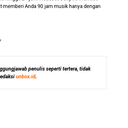
pat memberi Anda 90 jam musik hanya dengan
r
ggungjawab penulis seperti tertera, tidak 
edaksi 
unbox.id
.