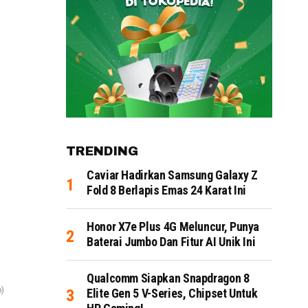
TRENDING
Caviar Hadirkan Samsung Galaxy Z
Fold 8 Berlapis Emas 24 Karat Ini
Honor X7e Plus 4G Meluncur, Punya
Baterai Jumbo Dan Fitur AI Unik Ini
Qualcomm Siapkan Snapdragon 8
o)
Elite Gen 5 V-Series, Chipset Untuk