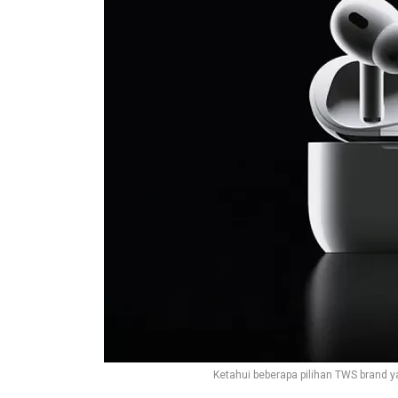
Ketahui beberapa pilihan TWS brand 