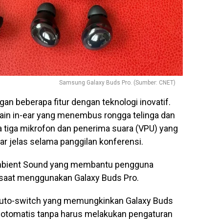
Samsung Galaxy Buds Pro. (Sumber: CNET)
n beberapa fitur dengan teknologi inovatif.
ain in-ear yang menembus rongga telinga dan
a tiga mikrofon dan penerima suara (VPU) yang
 jelas selama panggilan konferensi.
Ambient Sound yang membantu pengguna
 saat menggunakan Galaxy Buds Pro.
r auto-switch yang memungkinkan Galaxy Buds
 otomatis tanpa harus melakukan pengaturan