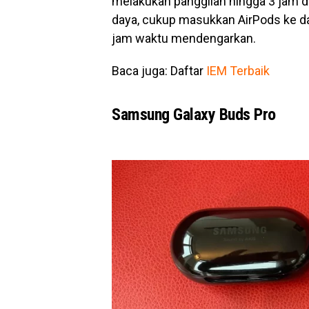
melakukan panggilan hingga 3 jam d
daya, cukup masukkan AirPods ke da
jam waktu mendengarkan.
Baca juga: Daftar
IEM Terbaik
Samsung Galaxy Buds Pro