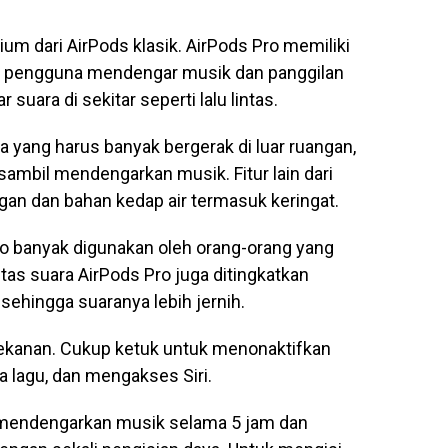
ium dari AirPods klasik. AirPods Pro memiliki
 pengguna mendengar musik dan panggilan
uara di sekitar seperti lalu lintas.
 yang harus banyak bergerak di luar ruangan,
ambil mendengarkan musik. Fitur lain dari
gan dan bahan kedap air termasuk keringat.
 Pro banyak digunakan oleh orang-orang yang
itas suara AirPods Pro juga ditingkatkan
sehingga suaranya lebih jernih.
 tekanan. Cukup ketuk untuk menonaktifkan
 lagu, dan mengakses Siri.
 mendengarkan musik selama 5 jam dan