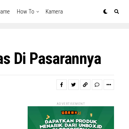
Game
How To
Kamera
s Di Pasarannya
ADVERTISEMENT