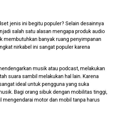
t jenis ini begitu populer? Selain desainnya
jadi salah satu alasan mengapa produk audio
ak membutuhkan banyak ruang penyimpanan
kat nirkabel ini sangat populer karena
t mendengarkan musik atau podcast, melakukan
ah suara sambil melakukan hal lain. Karena
sangat ideal untuk pengguna yang suka
sik. Bagi orang sibuk dengan mobilitas tinggi,
il mengendarai motor dan mobil tanpa harus