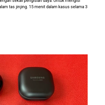
engan sekali pengisian daya. Untuk mengisi
lam tas jinjing. 15 menit dalam kasus selama 3