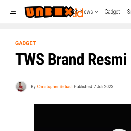
Tech News
Gadget
S
GADGET
TWS Brand Resmi 
By
Christopher Setiadi
Published
7 Juli 2023