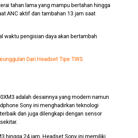
aterai tahan lama yang mampu bertahan hingga
at ANC aktif dan tambahan 13 jam saat
tal waktu pengisian daya akan bertambah
 Keunggulan Dari Headset Tipe TWS
00XM3 adalah desainnya yang modern namun
adphone Sony ini menghadirkan teknologi
 terbaik dan juga dilengkapi dengan sensor
ekitar.
 hingga 24 jam. Headset Sony ini memiliki