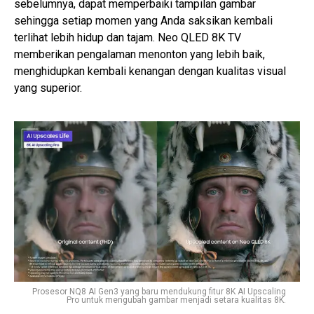
sebelumnya, dapat memperbaiki tampilan gambar
sehingga setiap momen yang Anda saksikan kembali
terlihat lebih hidup dan tajam. Neo QLED 8K TV
memberikan pengalaman menonton yang lebih baik,
menghidupkan kembali kenangan dengan kualitas visual
yang superior.
Prosesor NQ8 AI Gen3 yang baru mendukung fitur 8K AI Upscaling
Pro untuk mengubah gambar menjadi setara kualitas 8K.