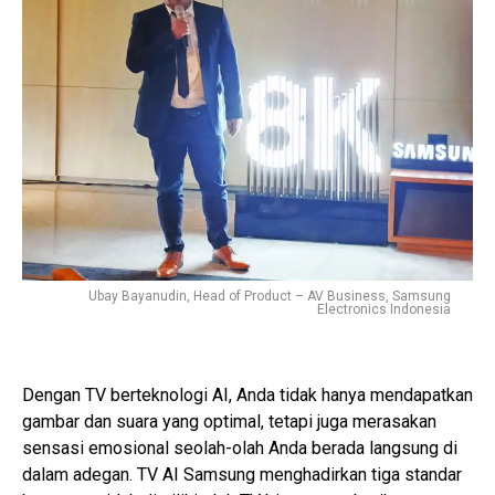
Ubay Bayanudin, Head of Product – AV Business, Samsung
Electronics Indonesia
Dengan TV berteknologi AI, Anda tidak hanya mendapatkan
gambar dan suara yang optimal, tetapi juga merasakan
sensasi emosional seolah-olah Anda berada langsung di
dalam adegan. TV AI Samsung menghadirkan tiga standar