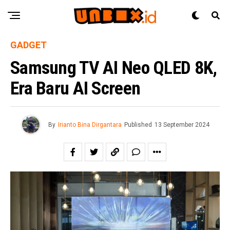
GADGET
Samsung TV AI Neo QLED 8K,
Era Baru AI Screen
By
Irianto Bina Dirgantara
Published
13 September 2024