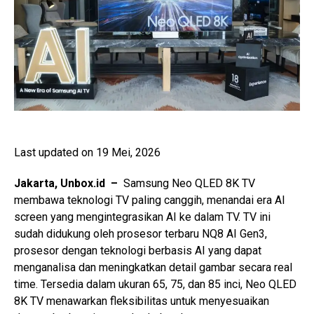
Last updated on 19 Mei, 2026
Jakarta, Unbox.id –
Samsung Neo QLED 8K TV
membawa teknologi TV paling canggih, menandai era AI
screen yang mengintegrasikan AI ke dalam TV. TV ini
sudah didukung oleh prosesor terbaru NQ8 AI Gen3,
prosesor dengan teknologi berbasis AI yang dapat
menganalisa dan meningkatkan detail gambar secara real
time. Tersedia dalam ukuran 65, 75, dan 85 inci, Neo QLED
8K TV menawarkan fleksibilitas untuk menyesuaikan