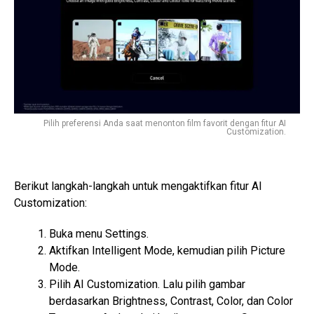
Pilih preferensi Anda saat menonton film favorit dengan fitur AI
Customization.
Berikut langkah-langkah untuk mengaktifkan fitur AI
Customization:
Buka menu Settings.
Aktifkan Intelligent Mode, kemudian pilih Picture
Mode.
Pilih AI Customization. Lalu pilih gambar
berdasarkan Brightness, Contrast, Color, dan Color