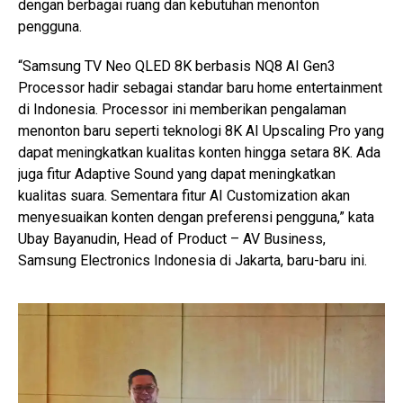
dengan berbagai ruang dan kebutuhan menonton
pengguna.
“Samsung TV Neo QLED 8K berbasis NQ8 AI Gen3
Processor hadir sebagai standar baru home entertainment
di Indonesia. Processor ini memberikan pengalaman
menonton baru seperti teknologi 8K AI Upscaling Pro yang
dapat meningkatkan kualitas konten hingga setara 8K. Ada
juga fitur Adaptive Sound yang dapat meningkatkan
kualitas suara. Sementara fitur AI Customization akan
menyesuaikan konten dengan preferensi pengguna,” kata
Ubay Bayanudin, Head of Product – AV Business,
Samsung Electronics Indonesia di Jakarta, baru-baru ini.