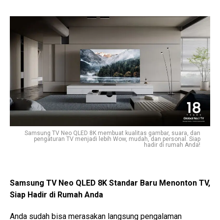
Samsung TV Neo QLED 8K membuat kualitas gambar, suara, dan
pengaturan TV menjadi lebih Wow, mudah, dan personal. Siap
hadir di rumah Anda!
Samsung TV Neo QLED 8K Standar Baru Menonton TV,
Siap Hadir di Rumah Anda
Anda sudah bisa merasakan langsung pengalaman