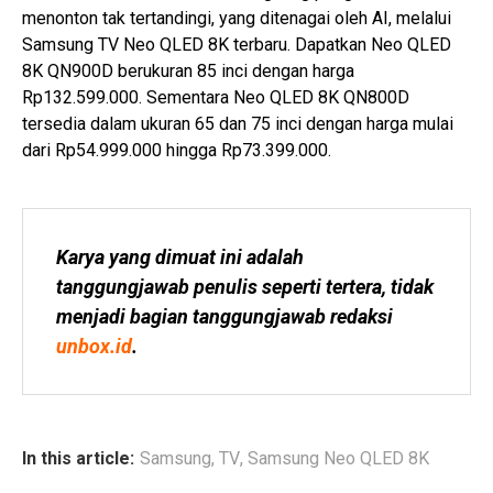
menonton tak tertandingi, yang ditenagai oleh AI, melalui
Samsung TV Neo QLED 8K terbaru. Dapatkan Neo QLED
8K QN900D berukuran 85 inci dengan harga
Rp132.599.000. Sementara Neo QLED 8K QN800D
tersedia dalam ukuran 65 dan 75 inci dengan harga mulai
dari Rp54.999.000 hingga Rp73.399.000.
Karya yang dimuat ini adalah 
tanggungjawab penulis seperti tertera, tidak 
menjadi bagian tanggungjawab redaksi 
unbox.id
.
In this article:
Samsung
,
TV
,
Samsung Neo QLED 8K