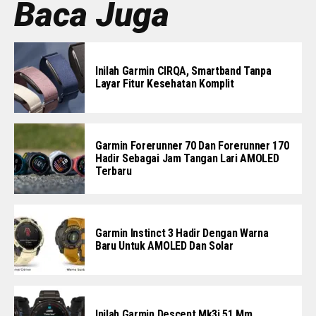
Baca Juga
Inilah Garmin CIRQA, Smartband Tanpa
Layar Fitur Kesehatan Komplit
Garmin Forerunner 70 Dan Forerunner 170
Hadir Sebagai Jam Tangan Lari AMOLED
Terbaru
Garmin Instinct 3 Hadir Dengan Warna
Baru Untuk AMOLED Dan Solar
Inilah Garmin Descent Mk3i 51 Mm,