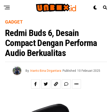
GADGET
Redmi Buds 6, Desain
Compact Dengan Performa
Audio Berkualitas
By
Irianto Bina Dirgantara
Published
10 Februari 2025