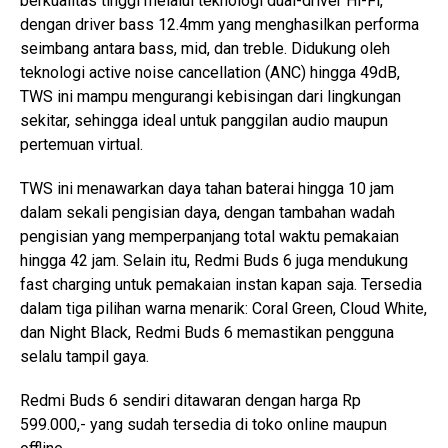
berkualitas tinggi melalui teknologi dual-driver Hi-Fi,
dengan driver bass 12.4mm yang menghasilkan performa
seimbang antara bass, mid, dan treble. Didukung oleh
teknologi active noise cancellation (ANC) hingga 49dB,
TWS ini mampu mengurangi kebisingan dari lingkungan
sekitar, sehingga ideal untuk panggilan audio maupun
pertemuan virtual.
TWS ini menawarkan daya tahan baterai hingga 10 jam
dalam sekali pengisian daya, dengan tambahan wadah
pengisian yang memperpanjang total waktu pemakaian
hingga 42 jam. Selain itu, Redmi Buds 6 juga mendukung
fast charging untuk pemakaian instan kapan saja. Tersedia
dalam tiga pilihan warna menarik: Coral Green, Cloud White,
dan Night Black, Redmi Buds 6 memastikan pengguna
selalu tampil gaya.
Redmi Buds 6 sendiri ditawaran dengan harga Rp
599.000,- yang sudah tersedia di toko online maupun