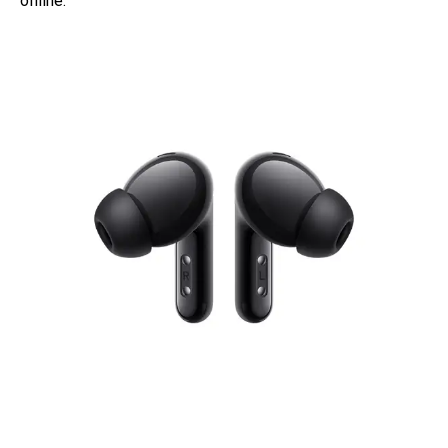
offline.