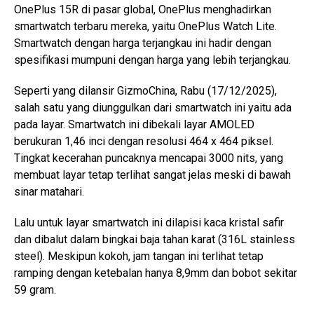
OnePlus 15R di pasar global, OnePlus menghadirkan
smartwatch terbaru mereka, yaitu OnePlus Watch Lite.
Smartwatch dengan harga terjangkau ini hadir dengan
spesifikasi mumpuni dengan harga yang lebih terjangkau.
Seperti yang dilansir GizmoChina, Rabu (17/12/2025),
salah satu yang diunggulkan dari smartwatch ini yaitu ada
pada layar. Smartwatch ini dibekali layar AMOLED
berukuran 1,46 inci dengan resolusi 464 x 464 piksel.
Tingkat kecerahan puncaknya mencapai 3000 nits, yang
membuat layar tetap terlihat sangat jelas meski di bawah
sinar matahari.
Lalu untuk layar smartwatch ini dilapisi kaca kristal safir
dan dibalut dalam bingkai baja tahan karat (316L stainless
steel). Meskipun kokoh, jam tangan ini terlihat tetap
ramping dengan ketebalan hanya 8,9mm dan bobot sekitar
59 gram.