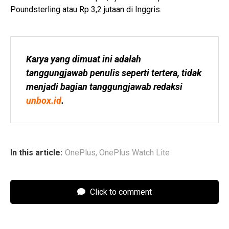
Poundsterling atau Rp 3,2 jutaan di Inggris.
Karya yang dimuat ini adalah 
tanggungjawab penulis seperti tertera, tidak 
menjadi bagian tanggungjawab redaksi 
unbox.id
.
In this article:
OnePlus
,
OnePlus Watch Lite
Click to comment