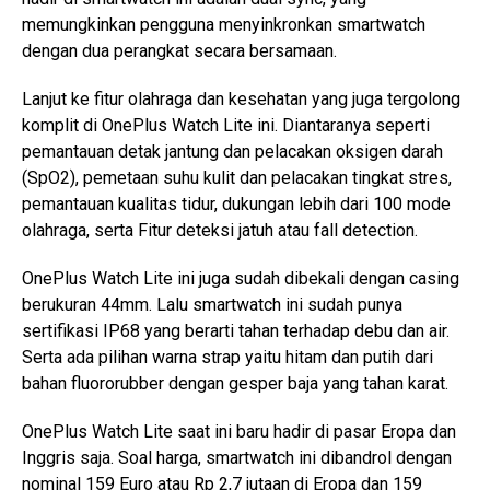
memungkinkan pengguna menyinkronkan smartwatch
dengan dua perangkat secara bersamaan.
Lanjut ke fitur olahraga dan kesehatan yang juga tergolong
komplit di OnePlus Watch Lite ini. Diantaranya seperti
pemantauan detak jantung dan pelacakan oksigen darah
(SpO2), pemetaan suhu kulit dan pelacakan tingkat stres,
pemantauan kualitas tidur, dukungan lebih dari 100 mode
olahraga, serta Fitur deteksi jatuh atau fall detection.
OnePlus Watch Lite ini juga sudah dibekali dengan casing
berukuran 44mm. Lalu smartwatch ini sudah punya
sertifikasi IP68 yang berarti tahan terhadap debu dan air.
Serta ada pilihan warna strap yaitu hitam dan putih dari
bahan fluororubber dengan gesper baja yang tahan karat.
OnePlus Watch Lite saat ini baru hadir di pasar Eropa dan
Inggris saja. Soal harga, smartwatch ini dibandrol dengan
nominal 159 Euro atau Rp 2,7 jutaan di Eropa dan 159