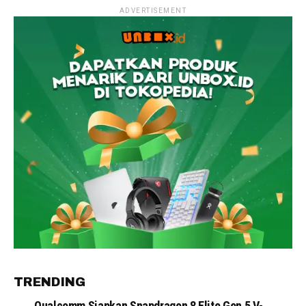
ADVERTISEMENT
TRENDING
Qualcomm Siapkan Snapdragon 8 Elite Gen 5 V-