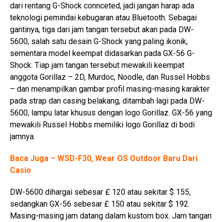
dari rentang G-Shock connceted, jadi jangan harap ada
teknologi pemindai kebugaran atau Bluetooth. Sebagai
gantinya, tiga dari jam tangan tersebut akan pada DW-
5600, salah satu desain G-Shock yang paling ikonik,
sementara model keempat didasarkan pada GX-56 G-
Shock. Tiap jam tangan tersebut mewakili keempat
anggota Gorillaz – 2D, Murdoc, Noodle, dan Russel Hobbs
– dan menampilkan gambar profil masing-masing karakter
pada strap dan casing belakang, ditambah lagi pada DW-
5600, lampu latar khusus dengan logo Gorillaz. GX-56 yang
mewakili Russel Hobbs memiliki logo Gorillaz di bodi
jamnya.
Baca Juga – WSD-F30, Wear OS Outdoor Baru Dari
Casio
DW-5600 dihargai sebesar £ 120 atau sekitar $ 155,
sedangkan GX-56 sebesar £ 150 atau sekitar $ 192.
Masing-masing jam datang dalam kustom box. Jam tangan