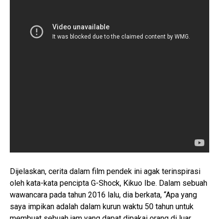
Dijelaskan, cerita dalam film pendek ini agak terinspirasi
oleh kata-kata pencipta G-Shock, Kikuo Ibe. Dalam sebuah
wawancara pada tahun 2016 lalu, dia berkata, “Apa yang
saya impikan adalah dalam kurun waktu 50 tahun untuk
membuat sebuah jam yang dapat dipakai orang di luar