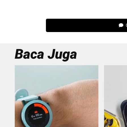
C
Baca Juga