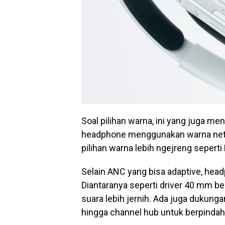
Soal pilihan warna, ini yang juga me
headphone menggunakan warna netra
pilihan warna lebih ngejreng seperti 
Selain ANC yang bisa adaptive, head
Diantaranya seperti driver 40 mm be
suara lebih jernih. Ada juga dukunga
hingga channel hub untuk berpindah a