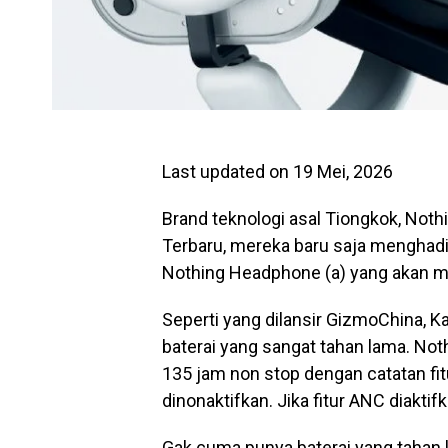
Last updated on 19 Mei, 2026
Brand teknologi asal Tiongkok, Noth
Terbaru, mereka baru saja menghadi
Nothing Headphone (a) yang akan men
Seperti yang dilansir GizmoChina, K
baterai yang sangat tahan lama. No
135 jam non stop dengan catatan fi
dinonaktifkan. Jika fitur ANC diakti
Gak cuma punya baterai yang tahan 