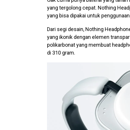
yang tergolong cepat. Nothing Headp
yang bisa dipakai untuk penggunaan
Dari segi desain, Nothing Headpho
yang ikonik dengan elemen transpa
polikarbonat yang membuat headphon
di 310 gram.