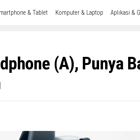
martphone & Tablet
Komputer & Laptop
Aplikasi & 
adphone (a), Punya B
n