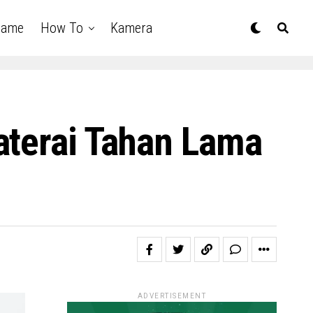
Game
How To
Kamera
aterai Tahan Lama
ADVERTISEMENT