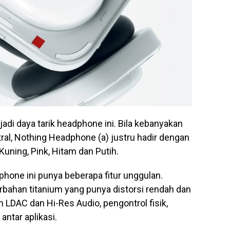
njadi daya tarik headphone ini. Bila kebanyakan
l, Nothing Headphone (a) justru hadir dengan
Kuning, Pink, Hitam dan Putih.
phone ini punya beberapa fitur unggulan.
rbahan titanium yang punya distorsi rendah dan
n LDAC dan Hi-Res Audio, pengontrol fisik,
ntar aplikasi.