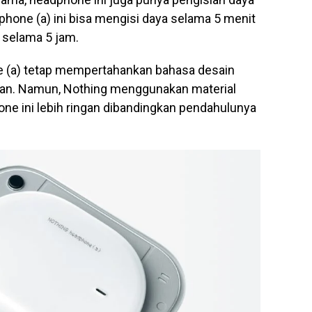
hone (a) ini bisa mengisi daya selama 5 menit
 selama 5 jam.
ne (a) tetap mempertahankan bahasa desain
ran. Namun, Nothing menggunakan material
e ini lebih ringan dibandingkan pendahulunya