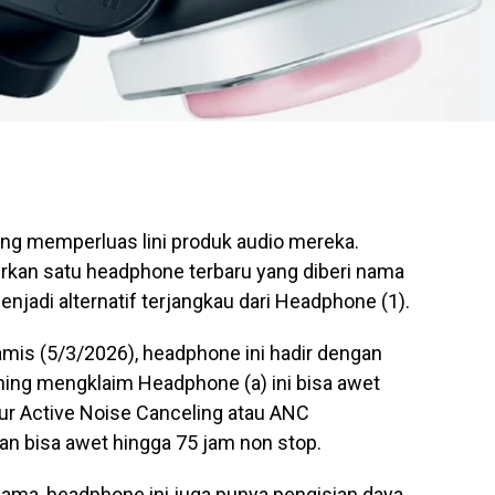
ing memperluas lini produk audio mereka.
rkan satu headphone terbaru yang diberi nama
jadi alternatif terjangkau dari Headphone (1).
amis (5/3/2026), headphone ini hadir dengan
thing mengklaim Headphone (a) ini bisa awet
tur Active Noise Canceling atau ANC
fkan bisa awet hingga 75 jam non stop.
lama, headphone ini juga punya pengisian daya