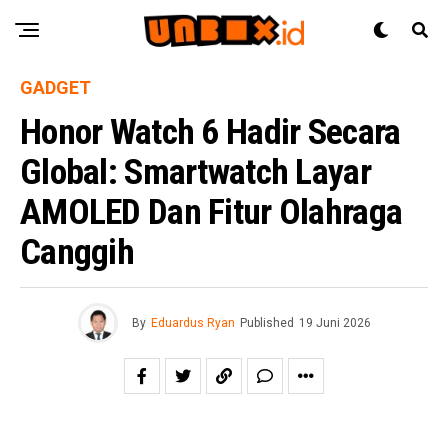
GADGET
Honor Watch 6 Hadir Secara
Global: Smartwatch Layar
AMOLED Dan Fitur Olahraga
Canggih
By
Eduardus Ryan
Published
19 Juni 2026