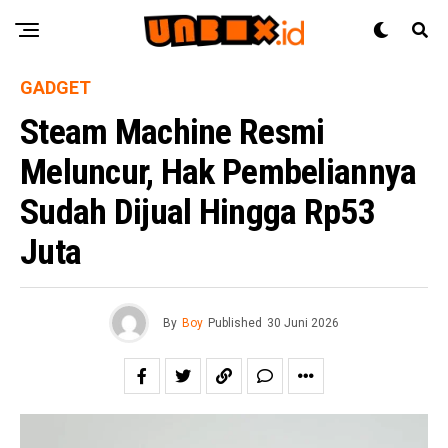
GADGET
Steam Machine Resmi
Meluncur, Hak Pembeliannya
Sudah Dijual Hingga Rp53
Juta
By
Boy
Published
30 Juni 2026