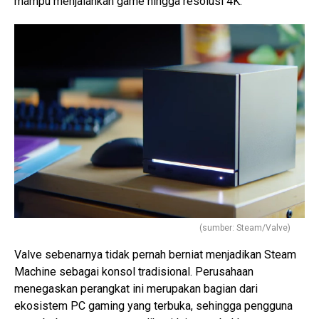
mampu menjalankan game hingga resolusi 4K.
(sumber: Steam/Valve)
Valve sebenarnya tidak pernah berniat menjadikan Steam
Machine sebagai konsol tradisional. Perusahaan
menegaskan perangkat ini merupakan bagian dari
ekosistem PC gaming yang terbuka, sehingga pengguna