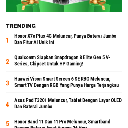
TRENDING
Honor X7e Plus 4G Meluncur, Punya Baterai Jumbo
Dan Fitur AI Unik Ini
Qualcomm Siapkan Snapdragon 8 Elite Gen 5 V-
Series, Chipset Untuk HP Gaming!
Huawei Vison Smart Screen 6 SE RBG Meluncur,
Smart TV Dengan RGB Yang Punya Harga Terjangkau
Asus Pad T3201 Meluncur, Tablet Dengan Layar OLED
Dan Baterai Jumbo
Honor Band 11 Dan 11 Pro Meluncur, Smartband
Dengan Baterai Awet Hingga 26 Hari