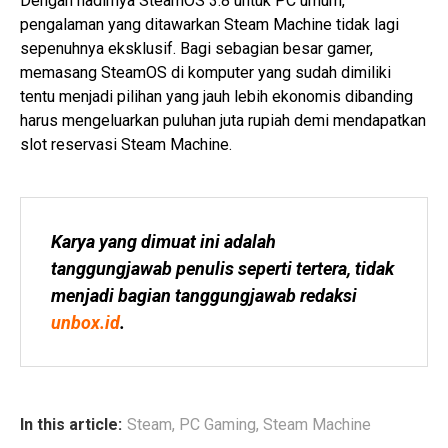
Dengan hadirnya SteamOS 3.8 untuk PC umum,
pengalaman yang ditawarkan Steam Machine tidak lagi
sepenuhnya eksklusif. Bagi sebagian besar gamer,
memasang SteamOS di komputer yang sudah dimiliki
tentu menjadi pilihan yang jauh lebih ekonomis dibanding
harus mengeluarkan puluhan juta rupiah demi mendapatkan
slot reservasi Steam Machine.
Karya yang dimuat ini adalah 
tanggungjawab penulis seperti tertera, tidak 
menjadi bagian tanggungjawab redaksi 
unbox.id
.
In this article:
Steam
,
PC Gaming
,
Steam Machine