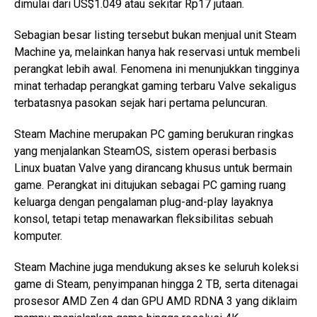
dimulai dari US$1.049 atau sekitar Rp17 jutaan.
Sebagian besar listing tersebut bukan menjual unit Steam
Machine ya, melainkan hanya hak reservasi untuk membeli
perangkat lebih awal. Fenomena ini menunjukkan tingginya
minat terhadap perangkat gaming terbaru Valve sekaligus
terbatasnya pasokan sejak hari pertama peluncuran.
Steam Machine merupakan PC gaming berukuran ringkas
yang menjalankan SteamOS, sistem operasi berbasis
Linux buatan Valve yang dirancang khusus untuk bermain
game. Perangkat ini ditujukan sebagai PC gaming ruang
keluarga dengan pengalaman plug-and-play layaknya
konsol, tetapi tetap menawarkan fleksibilitas sebuah
komputer.
Steam Machine juga mendukung akses ke seluruh koleksi
game di Steam, penyimpanan hingga 2 TB, serta ditenagai
prosesor AMD Zen 4 dan GPU AMD RDNA 3 yang diklaim