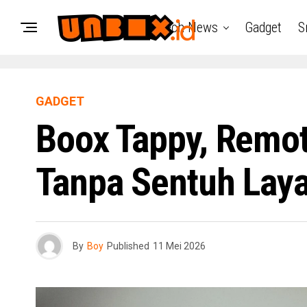
Tech News
Gadget
S
GADGET
Boox Tappy, Remot
Tanpa Sentuh Laya
By
Boy
Published
11 Mei 2026