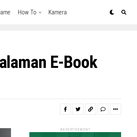
Game
How To
Kamera
Halaman E-Book
ADVERTISEMENT