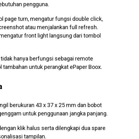
kebutuhan pengguna.
 page turn, mengatur fungsi double click,
reenshot atau menjalankan full refresh.
mengatur front light langsung dari tombol
tidak hanya berfungsi sebagai remote
rol tambahan untuk perangkat ePaper Boox.
a
gil berukuran 43 x 37 x 25 mm dan bobot
igenggam untuk penggunaan jangka panjang.
engan klik halus serta dilengkapi dua spare
onalisasi tampilan.