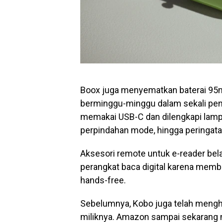
Boox juga menyematkan baterai 95
berminggu-minggu dalam sekali peng
memakai USB-C dan dilengkapi lampu
perpindahan mode, hingga peringata
Aksesori remote untuk e-reader be
perangkat baca digital karena memb
hands-free.
Sebelumnya, Kobo juga telah mengh
miliknya. Amazon sampai sekarang 