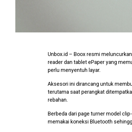
Unbox.id – Boox resmi meluncurkan 
reader dan tablet ePaper yang me
perlu menyentuh layar.
Aksesori ini dirancang untuk mem
terutama saat perangkat ditempatkan
rebahan.
Berbeda dari page turner model clip
memakai koneksi Bluetooth sehingga 