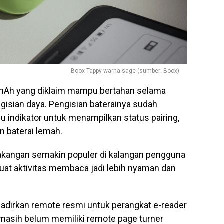
Boox Tappy warna sage (sumber: Boox)
mAh yang diklaim mampu bertahan selama
isian daya. Pengisian baterainya sudah
 indikator untuk menampilkan status pairing,
n baterai lemah.
lakangan semakin populer di kalangan pengguna
uat aktivitas membaca jadi lebih nyaman dan
adirkan remote resmi untuk perangkat e-reader
masih belum memiliki remote page turner