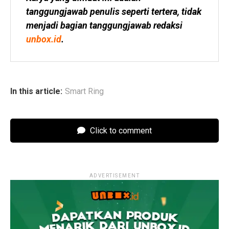
tanggungjawab penulis seperti tertera, tidak 
menjadi bagian tanggungjawab redaksi 
unbox.id
.
In this article:
Smart Ring
Click to comment
ADVERTISEMENT