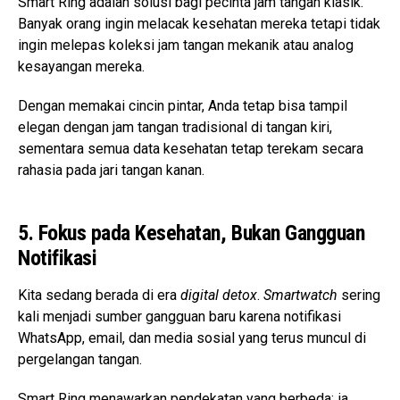
Smart Ring adalah solusi bagi pecinta jam tangan klasik.
Banyak orang ingin melacak kesehatan mereka tetapi tidak
ingin melepas koleksi jam tangan mekanik atau analog
kesayangan mereka.
Dengan memakai cincin pintar, Anda tetap bisa tampil
elegan dengan jam tangan tradisional di tangan kiri,
sementara semua data kesehatan tetap terekam secara
rahasia pada jari tangan kanan.
5. Fokus pada Kesehatan, Bukan Gangguan
Notifikasi
Kita sedang berada di era
digital detox
.
Smartwatch
sering
kali menjadi sumber gangguan baru karena notifikasi
WhatsApp, email, dan media sosial yang terus muncul di
pergelangan tangan.
Smart Ring menawarkan pendekatan yang berbeda: ia