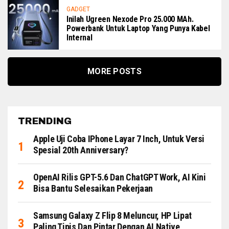
GADGET
Inilah Ugreen Nexode Pro 25.000 MAh.
Powerbank Untuk Laptop Yang Punya Kabel
Internal
MORE POSTS
TRENDING
Apple Uji Coba IPhone Layar 7 Inch, Untuk Versi
Spesial 20th Anniversary?
OpenAI Rilis GPT-5.6 Dan ChatGPT Work, AI Kini
Bisa Bantu Selesaikan Pekerjaan
Samsung Galaxy Z Flip 8 Meluncur, HP Lipat
Paling Tipis Dan Pintar Dengan AI Native