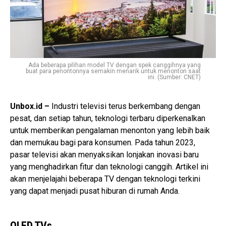
Ada beberapa pilihan model TV dengan spek canggihnya yang
buat para penontonnya semakin menarik untuk menonton saat
ini. (Sumber: CNET)
Unbox.id –
Industri televisi terus berkembang dengan
pesat, dan setiap tahun, teknologi terbaru diperkenalkan
untuk memberikan pengalaman menonton yang lebih baik
dan memukau bagi para konsumen. Pada tahun 2023,
pasar televisi akan menyaksikan lonjakan inovasi baru
yang menghadirkan fitur dan teknologi canggih. Artikel ini
akan menjelajahi beberapa TV dengan teknologi terkini
yang dapat menjadi pusat hiburan di rumah Anda.
OLED TVs