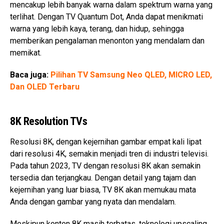
mencakup lebih banyak warna dalam spektrum warna yang
terlihat. Dengan TV Quantum Dot, Anda dapat menikmati
warna yang lebih kaya, terang, dan hidup, sehingga
memberikan pengalaman menonton yang mendalam dan
memikat.
Baca juga:
Pilihan TV Samsung Neo QLED, MICRO LED,
Dan OLED Terbaru
8K Resolution TVs
Resolusi 8K, dengan kejernihan gambar empat kali lipat
dari resolusi 4K, semakin menjadi tren di industri televisi.
Pada tahun 2023, TV dengan resolusi 8K akan semakin
tersedia dan terjangkau. Dengan detail yang tajam dan
kejernihan yang luar biasa, TV 8K akan memukau mata
Anda dengan gambar yang nyata dan mendalam.
Meskipun konten 8K masih terbatas, teknologi upscaling