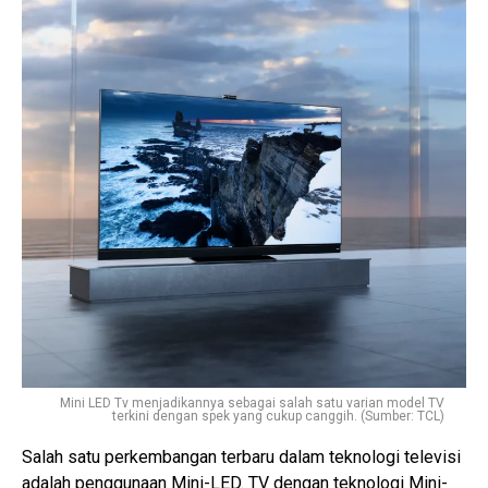
Mini LED Tv menjadikannya sebagai salah satu varian model TV
terkini dengan spek yang cukup canggih. (Sumber: TCL)
Salah satu perkembangan terbaru dalam teknologi televisi
adalah penggunaan Mini-LED. TV dengan teknologi Mini-