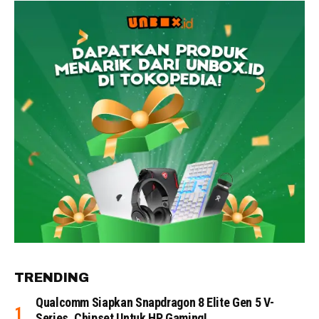
TRENDING
Qualcomm Siapkan Snapdragon 8 Elite Gen 5 V-
Series, Chipset Untuk HP Gaming!