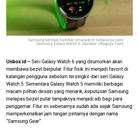
Samsung kembali hadirkan smarwatch terbarunya yaitu
Samsung Galaxy Watch 6. (Sumber: Okeguys.com)
Unbox.id –
Seri Galaxy Watch 6 yang dirumorkan akan
membawa bezel berputar. Fitur fisik ini menjadi favorit di
kalangan pengguna sebelum tersingkir dari seri Galaxy
Watch 5. Sementara Galaxy Watch 5 memiliki berbagai
macam pilihan desain yang menarik, keputusan Samsung
melepas bezel putar tampaknya menjadi aib bagi para
penggemar. Fitur ini sebenarnya sudah ada sejak Samsung
memperkenalkan jam tangan pintarnya dengan nama
“Samsung Gear”.