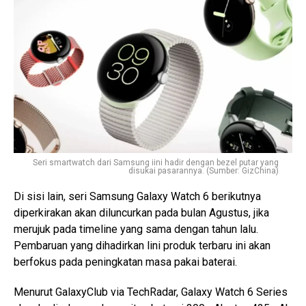
Seri smartwatch dari Samsung iini hadir dengan bezel putar yang
disukai pasarannya. (Sumber: GizChina)
Di sisi lain, seri Samsung Galaxy Watch 6 berikutnya
diperkirakan akan diluncurkan pada bulan Agustus, jika
merujuk pada timeline yang sama dengan tahun lalu.
Pembaruan yang dihadirkan lini produk terbaru ini akan
berfokus pada peningkatan masa pakai baterai.
Menurut GalaxyClub via TechRadar, Galaxy Watch 6 Series