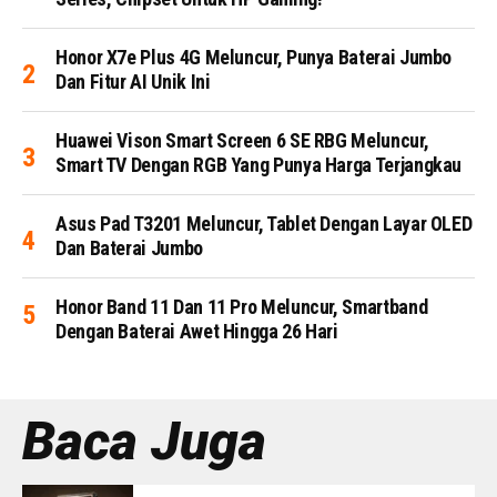
Honor X7e Plus 4G Meluncur, Punya Baterai Jumbo
Dan Fitur AI Unik Ini
Huawei Vison Smart Screen 6 SE RBG Meluncur,
Smart TV Dengan RGB Yang Punya Harga Terjangkau
Asus Pad T3201 Meluncur, Tablet Dengan Layar OLED
Dan Baterai Jumbo
Honor Band 11 Dan 11 Pro Meluncur, Smartband
Dengan Baterai Awet Hingga 26 Hari
Baca Juga