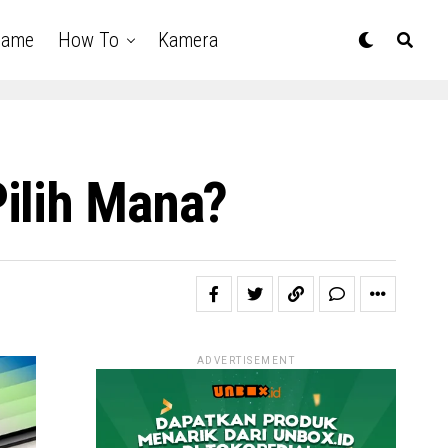
Game
How To
Kamera
ilih Mana?
ADVERTISEMENT