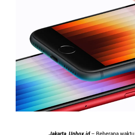
Jakarta, Unbox.id
– Beberapa waktu 