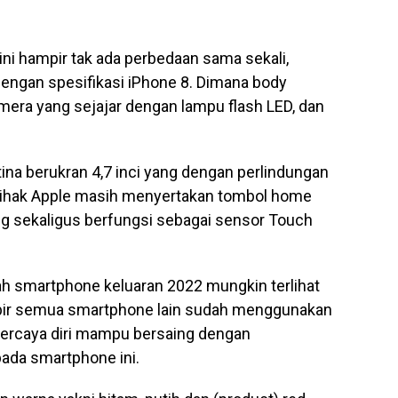
ini hampir tak ada perbedaan sama sekali,
engan spesifikasi iPhone 8. Dimana body
mera yang sejajar dengan lampu flash LED, dan
tina berukran 4,7 inci yang dengan perlindungan
 Pihak Apple masih menyertakan tombol home
ang sekaligus berfungsi sebagai sensor Touch
h smartphone keluaran 2022 mungkin terlihat
mpir semua smartphone lain sudah menggunakan
 percaya diri mampu bersaing dengan
ada smartphone ini.