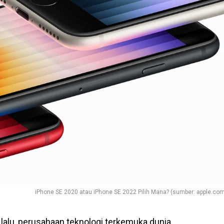
iPhone SE 2020 atau iPhone SE 2022 Pilih Mana? (sumber: apple.co
lalu, perusahaan teknologi terkemuka dunia