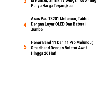
Meluncur, Smart TV Dengan RGB Yang
Punya Harga Terjangkau
Asus Pad T3201 Meluncur, Tablet
Dengan Layar OLED Dan Baterai
Jumbo
Honor Band 11 Dan 11 Pro Meluncur,
Smartband Dengan Baterai Awet
Hingga 26 Hari