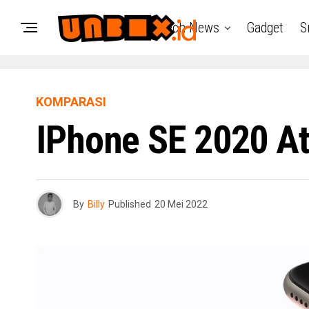
Tech News
Gadget
S
KOMPARASI
IPhone SE 2020 At
By
Billy
Published
20 Mei 2022