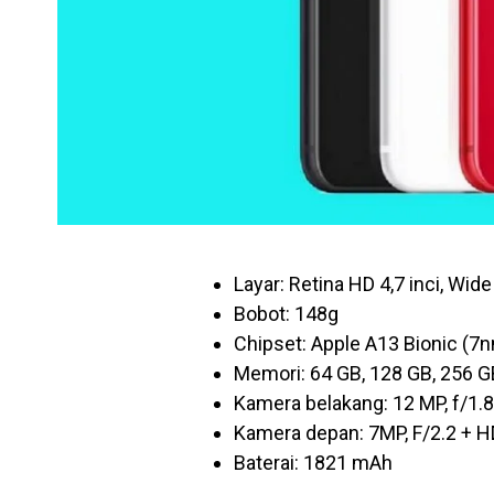
Layar: Retina HD 4,7 inci, Wi
Bobot: 148g
Chipset: Apple A13 Bionic (7
Memori: 64 GB, 128 GB, 256 G
Kamera belakang: 12 MP, f/1.
Kamera depan: 7MP, F/2.2 + 
Baterai: 1821 mAh