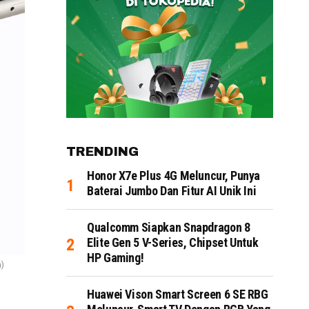
TRENDING
Honor X7e Plus 4G Meluncur, Punya
Baterai Jumbo Dan Fitur AI Unik Ini
Qualcomm Siapkan Snapdragon 8
Elite Gen 5 V-Series, Chipset Untuk
HP Gaming!
m)
Huawei Vison Smart Screen 6 SE RBG