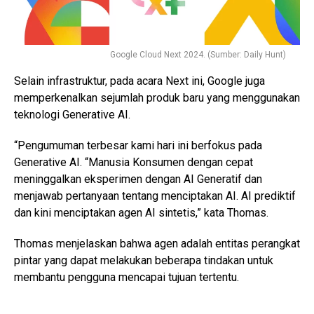
Google Cloud Next 2024. (Sumber: Daily Hunt)
Selain infrastruktur, pada acara Next ini, Google juga
memperkenalkan sejumlah produk baru yang menggunakan
teknologi Generative AI.
“Pengumuman terbesar kami hari ini berfokus pada
Generative AI. “Manusia Konsumen dengan cepat
meninggalkan eksperimen dengan AI Generatif dan
menjawab pertanyaan tentang menciptakan AI. AI prediktif
dan kini menciptakan agen AI sintetis,” kata Thomas.
Thomas menjelaskan bahwa agen adalah entitas perangkat
pintar yang dapat melakukan beberapa tindakan untuk
membantu pengguna mencapai tujuan tertentu.