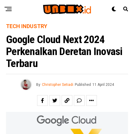
TECH INDUSTRY
Google Cloud Next 2024
Perkenalkan Deretan Inovasi
Terbaru
By
Christopher Setiadi
Published
11 April 2024