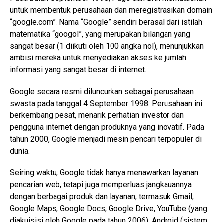
untuk membentuk perusahaan dan meregistrasikan domain
“google.com”. Nama “Google” sendiri berasal dari istilah
matematika “googol”, yang merupakan bilangan yang
sangat besar (1 diikuti oleh 100 angka nol), menunjukkan
ambisi mereka untuk menyediakan akses ke jumlah
informasi yang sangat besar di internet.
Google secara resmi diluncurkan sebagai perusahaan
swasta pada tanggal 4 September 1998. Perusahaan ini
berkembang pesat, menarik perhatian investor dan
pengguna internet dengan produknya yang inovatif. Pada
tahun 2000, Google menjadi mesin pencari terpopuler di
dunia.
Seiring waktu, Google tidak hanya menawarkan layanan
pencarian web, tetapi juga memperluas jangkauannya
dengan berbagai produk dan layanan, termasuk Gmail,
Google Maps, Google Docs, Google Drive, YouTube (yang
diakuisisi oleh Google pada tahun 2006), Android (sistem