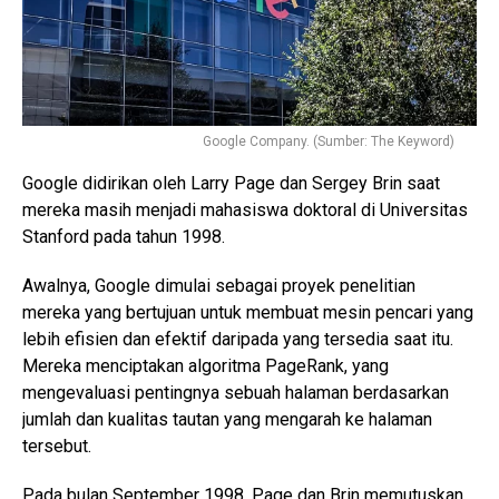
Google Company. (Sumber: The Keyword)
Google didirikan oleh Larry Page dan Sergey Brin saat
mereka masih menjadi mahasiswa doktoral di Universitas
Stanford pada tahun 1998.
Awalnya, Google dimulai sebagai proyek penelitian
mereka yang bertujuan untuk membuat mesin pencari yang
lebih efisien dan efektif daripada yang tersedia saat itu.
Mereka menciptakan algoritma PageRank, yang
mengevaluasi pentingnya sebuah halaman berdasarkan
jumlah dan kualitas tautan yang mengarah ke halaman
tersebut.
Pada bulan September 1998, Page dan Brin memutuskan