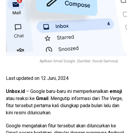
Aplikasi Gmail Google. (Sumber: Social Samosa)
Last updated on 12 Juni, 2024
Unbox.id
– Google baru-baru ini memperkenalkan
emoji
atau reaksi ke
Gmail
. Mengutip informasi dari
The Verge
,
fitur tersebut pertama kali diungkap pada bulan lalu dan
kini resmi diluncurkan.
Google mengatakan fitur tersebut akan diluncurkan ke
Gmail secara bertahap, dimulai dengan pengguna Android