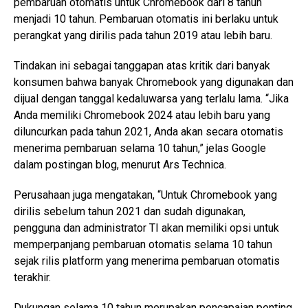
pembaruan otomatis untuk Chromebook dari 8 tahun
menjadi 10 tahun. Pembaruan otomatis ini berlaku untuk
perangkat yang dirilis pada tahun 2019 atau lebih baru.
Tindakan ini sebagai tanggapan atas kritik dari banyak
konsumen bahwa banyak Chromebook yang digunakan dan
dijual dengan tanggal kedaluwarsa yang terlalu lama. “Jika
Anda memiliki Chromebook 2024 atau lebih baru yang
diluncurkan pada tahun 2021, Anda akan secara otomatis
menerima pembaruan selama 10 tahun,” jelas Google
dalam postingan blog, menurut Ars Technica.
Perusahaan juga mengatakan, “Untuk Chromebook yang
dirilis sebelum tahun 2021 dan sudah digunakan,
pengguna dan administrator TI akan memiliki opsi untuk
memperpanjang pembaruan otomatis selama 10 tahun
sejak rilis platform yang menerima pembaruan otomatis
terakhir.
Dukungan selama 10 tahun merupakan pencapaian penting