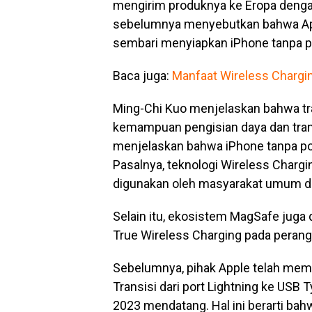
mengirim produknya ke Eropa denga
sebelumnya menyebutkan bahwa Ap
sembari menyiapkan iPhone tanpa p
Baca juga:
Manfaat Wireless Chargi
Ming-Chi Kuo menjelaskan bahwa tra
kemampuan pengisian daya dan transfe
menjelaskan bahwa iPhone tanpa po
Pasalnya, teknologi Wireless Chargin
digunakan oleh masyarakat umum 
Selain itu, ekosistem MagSafe juga
True Wireless Charging pada perangk
Sebelumnya, pihak Apple telah mem
Transisi dari port Lightning ke USB T
2023 mendatang. Hal ini berarti bah