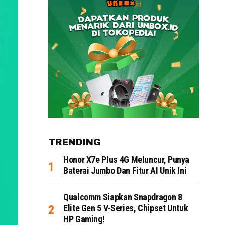
TRENDING
Honor X7e Plus 4G Meluncur, Punya
Baterai Jumbo Dan Fitur AI Unik Ini
Qualcomm Siapkan Snapdragon 8
Elite Gen 5 V-Series, Chipset Untuk
HP Gaming!