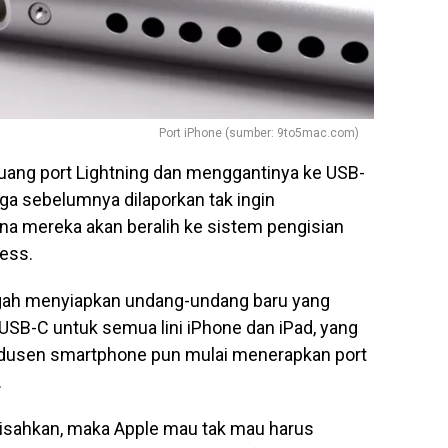
Port iPhone (sumber: 9to5mac.com)
ang port Lightning dan menggantinya ke USB-
uga sebelumnya dilaporkan tak ingin
a mereka akan beralih ke sistem pengisian
less.
engah menyiapkan undang-undang baru yang
B-C untuk semua lini iPhone dan iPad, yang
produsen smartphone pun mulai menerapkan port
.
disahkan, maka Apple mau tak mau harus