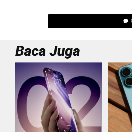
C
Baca Juga