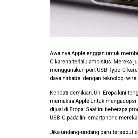
Awalnya Apple enggan untuk membu
C karena terlalu ambisius. Mereka j
menggunakan port USB Type-C karen
daya nirkabel dengan teknologi wire
Kendati demikian, Uni Eropa kini t
memaksa Apple untuk mengadopsi US
dijual di Eropa. Saat ini beberapa 
USB-C pada lini smartphone mereka
Jika undang-undang baru tersebut 