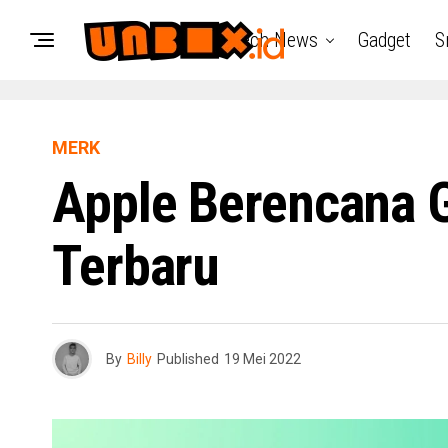
Tech News
Gadget
S
MERK
Apple Berencana 
Terbaru
By
Billy
Published
19 Mei 2022