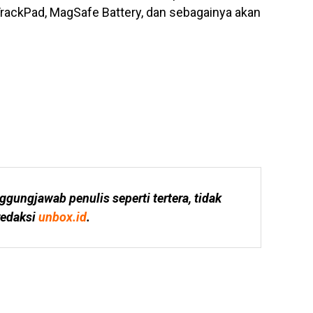
TrackPad, MagSafe Battery, dan sebagainya akan
ggungjawab penulis seperti tertera, tidak 
edaksi 
unbox.id
.