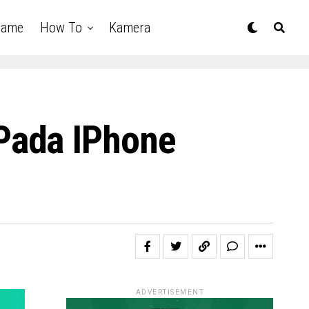
Game
How To
Kamera
Pada IPhone
ADVERTISEMENT