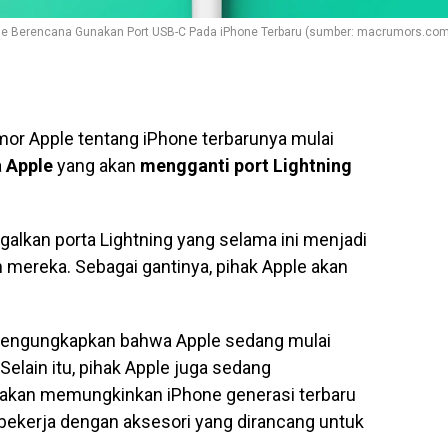
le Berencana Gunakan Port USB-C Pada iPhone Terbaru (sumber: macrumors.com
umor Apple tentang iPhone terbarunya mulai
a
Apple
yang akan
mengganti port Lightning
alkan porta Lightning yang selama ini menjadi
n mereka. Sebagai gantinya, pihak Apple akan
 mengungkapkan bahwa Apple sedang mulai
elain itu, pihak Apple juga sedang
 akan memungkinkan iPhone generasi terbaru
kerja dengan aksesori yang dirancang untuk