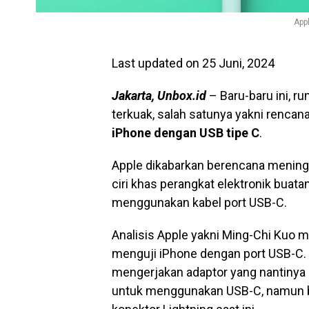
App
Last updated on 25 Juni, 2024
Jakarta, Unbox.id
– Baru-baru ini, r
terkuak, salah satunya yakni rencan
iPhone dengan USB tipe C
.
Apple dikabarkan berencana meningg
ciri khas perangkat elektronik buata
menggunakan kabel port USB-C.
Analisis Apple yakni Ming-Chi Kuo
menguji iPhone dengan port USB-C. S
mengerjakan adaptor yang nantinya
untuk menggunakan USB-C, namun be