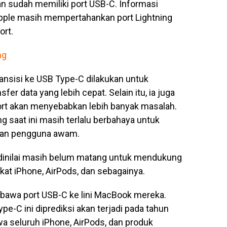
n sudah memiliki port USB-C. Informasi
ple masih mempertahankan port Lightning
ort.
ng
nsisi ke USB Type-C dilakukan untuk
r data yang lebih cepat. Selain itu, ia juga
rt akan menyebabkan lebih banyak masalah.
g saat ini masih terlalu berbahaya untuk
dan pengguna awam.
 dinilai masih belum matang untuk mendukung
at iPhone, AirPods, dan sebagainya.
bawa port USB-C ke lini MacBook mereka.
ype-C ini diprediksi akan terjadi pada tahun
wa seluruh iPhone, AirPods, dan produk