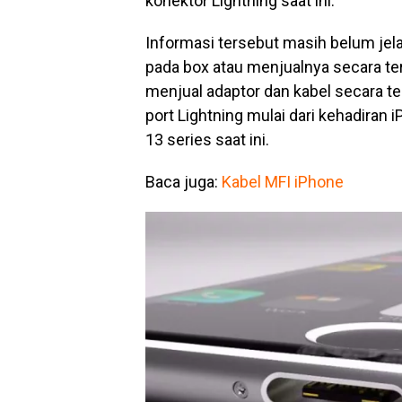
konektor Lightning saat ini.
Informasi tersebut masih belum jel
pada box atau menjualnya secara ter
menjual adaptor dan kabel secara t
port Lightning mulai dari kehadiran 
13 series saat ini.
Baca juga:
Kabel MFI iPhone