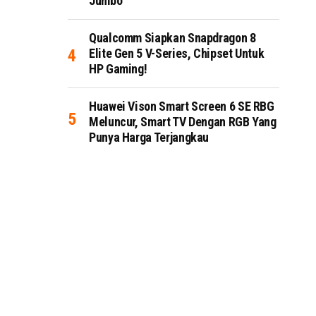
Jumbo
Qualcomm Siapkan Snapdragon 8
Elite Gen 5 V-Series, Chipset Untuk
HP Gaming!
Huawei Vison Smart Screen 6 SE RBG
Meluncur, Smart TV Dengan RGB Yang
Punya Harga Terjangkau