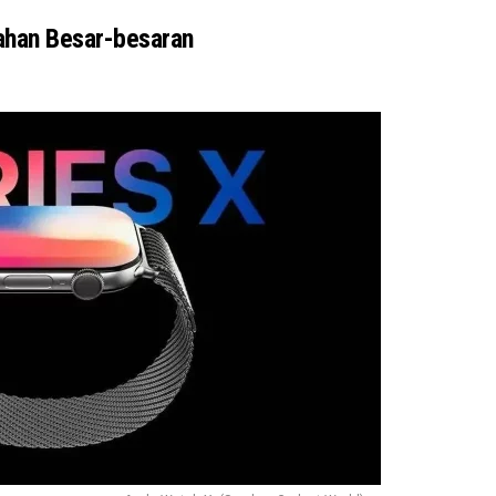
ahan Besar-besaran