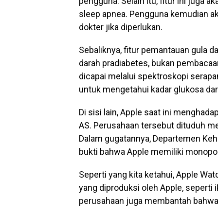
pengguna. Selain itu, fitur ini jug
sleep apnea. Pengguna kemudian 
dokter jika diperlukan.
Sebaliknya, fitur pemantauan gula d
darah pradiabetes, bukan pembacaan 
dicapai melalui spektroskopi serap
untuk mengetahui kadar glukosa dar
Di sisi lain, Apple saat ini mengha
AS. Perusahaan tersebut dituduh m
Dalam gugatannya, Departemen Ke
bukti bahwa Apple memiliki monopol
Seperti yang kita ketahui, Apple Wa
yang diproduksi oleh Apple, seperti
perusahaan juga membantah bahwa ja