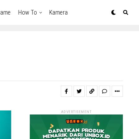
Game
How To
Kamera
ADVERTISEMENT