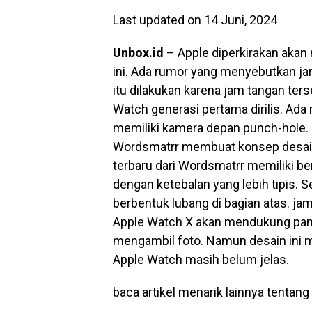
Last updated on 14 Juni, 2024
Unbox.id
– Apple diperkirakan akan
ini. Ada rumor yang menyebutkan jam
itu dilakukan karena jam tangan ter
Watch generasi pertama dirilis. Ad
memiliki kamera depan punch-hole. 
Wordsmatrr membuat konsep desain
terbaru dari Wordsmatrr memiliki be
dengan ketebalan yang lebih tipis. 
berbentuk lubang di bagian atas. ja
Apple Watch X akan mendukung pang
mengambil foto. Namun desain ini m
Apple Watch masih belum jelas.
baca artikel menarik lainnya tentang