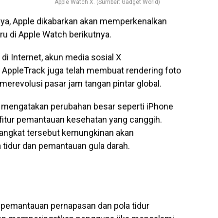
Apple Watch X. (Sumber: Gadget World)
ya, Apple dikabarkan akan memperkenalkan
ru di Apple Watch berikutnya.
di Internet, akun media sosial X
 AppleTrack juga telah membuat rendering foto
erevolusi pasar jam tangan pintar global.
 mengatakan perubahan besar seperti iPhone
 fitur pemantauan kesehatan yang canggih.
ngkat tersebut kemungkinan akan
idur dan pemantauan gula darah.
 pemantauan pernapasan dan pola tidur