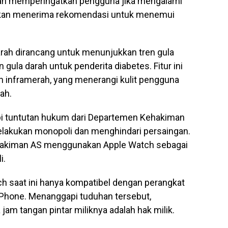
a akan memperingatkan pengguna jika mengalami
akan menerima rekomendasi untuk menemui
arah dirancang untuk menunjukkan tren gula
gula darah untuk penderita diabetes. Fitur ini
an inframerah, yang menerangi kulit pengguna
ah.
dapi tuntutan hukum dari Departemen Kehakiman
elakukan monopoli dan menghindari persaingan.
hakiman AS menggunakan Apple Watch sebagai
i.
tch saat ini hanya kompatibel dengan perangkat
 iPhone. Menanggapi tuduhan tersebut,
m tangan pintar miliknya adalah hak milik.