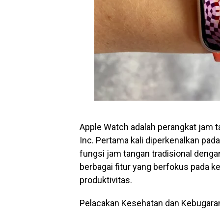
Apple Watch adalah perangkat jam t
Inc. Pertama kali diperkenalkan p
fungsi jam tangan tradisional deng
berbagai fitur yang berfokus pada k
produktivitas.
Pelacakan Kesehatan dan Kebugara