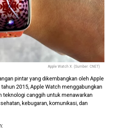
Apple Watch X. (Sumber: CNET)
angan pintar yang dikembangkan oleh Apple
ada tahun 2015, Apple Watch menggabungkan
an teknologi canggih untuk menawarkan
esehatan, kebugaran, komunikasi, dan
n: