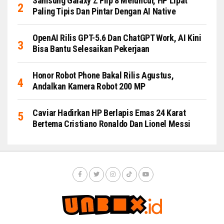
Samsung Galaxy Z Flip 8 Meluncur, HP Lipat
Paling Tipis Dan Pintar Dengan AI Native
OpenAI Rilis GPT-5.6 Dan ChatGPT Work, AI Kini
Bisa Bantu Selesaikan Pekerjaan
Honor Robot Phone Bakal Rilis Agustus,
Andalkan Kamera Robot 200 MP
Caviar Hadirkan HP Berlapis Emas 24 Karat
Bertema Cristiano Ronaldo Dan Lionel Messi