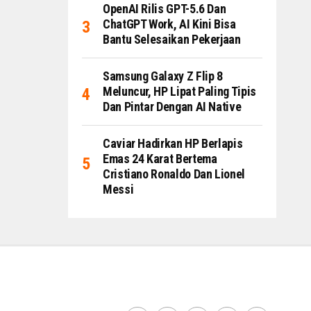
OpenAI Rilis GPT-5.6 Dan
ChatGPT Work, AI Kini Bisa
Bantu Selesaikan Pekerjaan
Samsung Galaxy Z Flip 8
Meluncur, HP Lipat Paling Tipis
Dan Pintar Dengan AI Native
Caviar Hadirkan HP Berlapis
Emas 24 Karat Bertema
Cristiano Ronaldo Dan Lionel
Messi