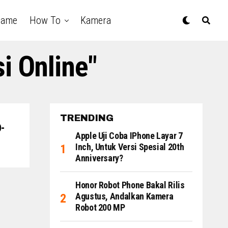
Game
How To
Kamera
i Online"
TRENDING
O-
Apple Uji Coba IPhone Layar 7
Inch, Untuk Versi Spesial 20th
Anniversary?
Honor Robot Phone Bakal Rilis
Agustus, Andalkan Kamera
Robot 200 MP